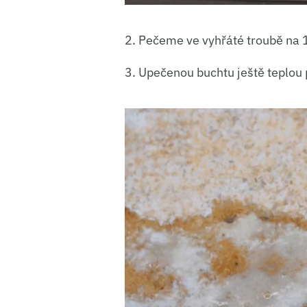
Ukládá
2. Pečeme ve vyhřáté troubě na 
3. Upečenou buchtu ještě teplou