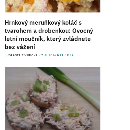
Hrnkový meruňkový koláč s
tvarohem a drobenkou: Ovocný
letní moučník, který zvládnete
bez vážení
RECEPTY
od
VLASTA SIKOROVÁ
7. 8. 2026