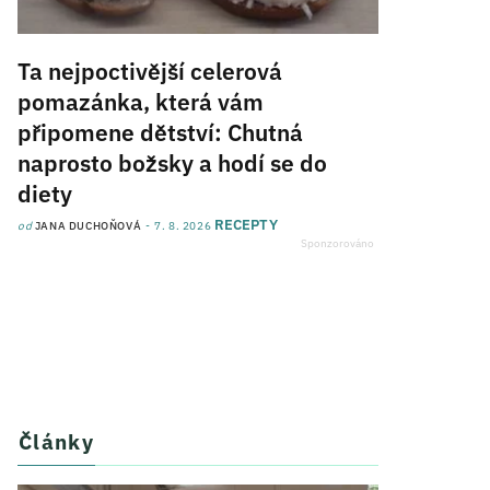
Ta nejpoctivější celerová
pomazánka, která vám
připomene dětství: Chutná
naprosto božsky a hodí se do
diety
RECEPTY
od
JANA DUCHOŇOVÁ
7. 8. 2026
Články