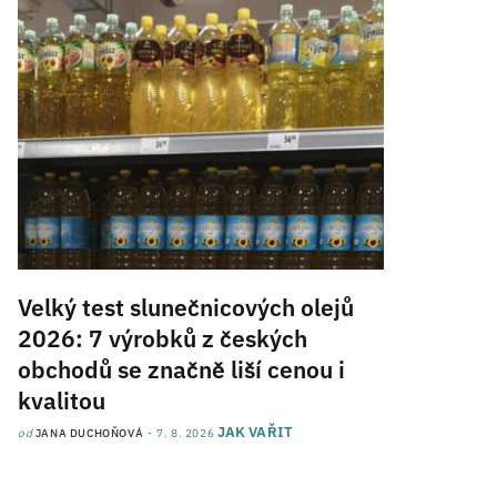
Velký test slunečnicových olejů
2026: 7 výrobků z českých
obchodů se značně liší cenou i
kvalitou
JAK VAŘIT
od
JANA DUCHOŇOVÁ
7. 8. 2026