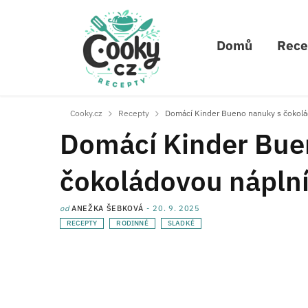
Domů
Rece
Cooky.cz
Recepty
Domácí Kinder Bueno nanuky s čokolá
Domácí Kinder Bue
čokoládovou náplní
od
ANEŽKA ŠEBKOVÁ
20. 9. 2025
RECEPTY
RODINNÉ
SLADKÉ