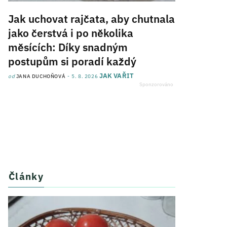
Jak uchovat rajčata, aby chutnala
jako čerstvá i po několika
měsících: Díky snadným
postupům si poradí každý
JAK VAŘIT
od
JANA DUCHOŇOVÁ
5. 8. 2026
Články