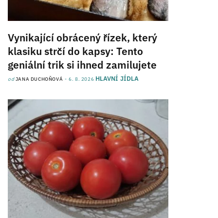
Vynikající obrácený řízek, který
klasiku strčí do kapsy: Tento
geniální trik si ihned zamilujete
HLAVNÍ JÍDLA
od
JANA DUCHOŇOVÁ
6. 8. 2026