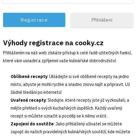
Přihlášení
Výhody registrace na cooky.cz
Přihlášením na náš web získáte přístup k celé řadě užitečných funkcí,
které vám usnadní a zpříjemní vaše kulinářské dobrodružství:
Oblíbené recepty
: Ukládejte si své oblíbené recepty na jedno
místo, abyste je mohli rychle a snadno znovu najít a připravit. Už
žádné hledání po internetu!
Uvařené recepty
: Sledujte, které recepty jste již vyzkoušeli, a
mějte přehled o svých kuchařských úspěších. Každý uvařený
recept si můžete označit a později se k němu vrátit.
Zapojení do soutěže
: Jako přihlášený uživatel se můžete
zapojit do našich pravidelných kulinářských soutěží, kde můžete