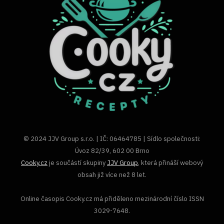
© 2024 JJV Group s.r.o. | IČ: 06464785 | Sídlo společnosti:
Úvoz 82/39, 602 00 Brno
Cooky.cz
je součástí skupiny
JJV Group
, která přináší webový
obsah již více než 8 let.
Online časopis Cooky.cz má přiděleno mezinárodní číslo ISSN
3029-7648.