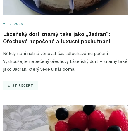
9. 10. 2025
Lázeňský dort známý také jako „Jadran“:
Ořechové nepečené a luxusní pochutnání
Někdy není nutné věnovat čas zdlouhavému pečení.
Vyzkoušejte nepečený ořechový Lázeňský dort – známý také
jako Jadran, který vede u nás doma.
ČÍST RECEPT