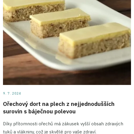
9. 7. 2024
Ořechový dort na plech z nejjednodušších
surovin s báječnou polevou
Díky přítomnosti ořechů má zákusek vyšší obsah zdravých
tuků a vlákniny, což je skvělé pro vaše zdraví.