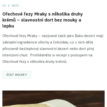
13. 1. 2025
Ořechové řezy Mraky s několika druhy
krémů – slavnostní dort bez mouky a
lepku
Ořechové řezy Mraky – nazývané také jako Baku dezert mají
základní ingredience ořechy a čokoládu, co z nich dělá
přirozeně bezlepkový slavnostní dezert nebo dort plný
intenzivní chuti . Prohlédněte si recept s postupem na
Ořechové řezy s několika druhy krémů.
ČÍST RECEPT