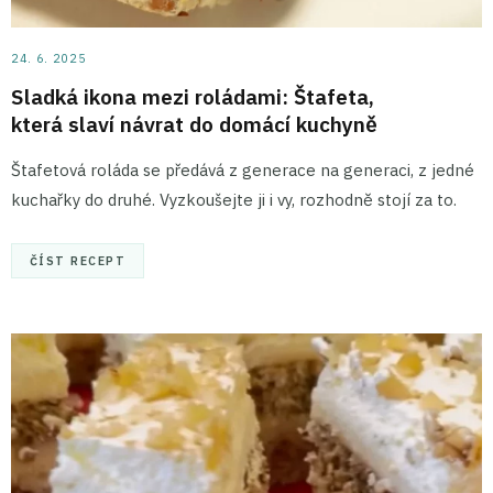
24. 6. 2025
Sladká ikona mezi roládami: Štafeta,
která slaví návrat do domácí kuchyně
Štafetová roláda se předává z generace na generaci, z jedné
kuchařky do druhé. Vyzkoušejte ji i vy, rozhodně stojí za to.
ČÍST RECEPT