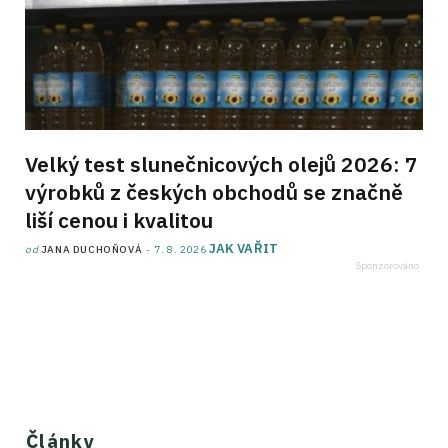
Velký test slunečnicových olejů 2026: 7
výrobků z českých obchodů se značně
liší cenou i kvalitou
JAK VAŘIT
od
JANA DUCHOŇOVÁ
7. 8. 2026
Články