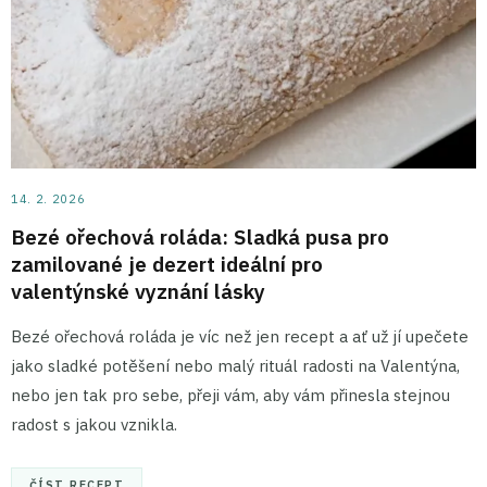
14. 2. 2026
Bezé ořechová roláda: Sladká pusa pro
zamilované je dezert ideální pro
valentýnské vyznání lásky
Bezé ořechová roláda je víc než jen recept a ať už jí upečete
jako sladké potěšení nebo malý rituál radosti na Valentýna,
nebo jen tak pro sebe, přeji vám, aby vám přinesla stejnou
radost s jakou vznikla.
ČÍST RECEPT