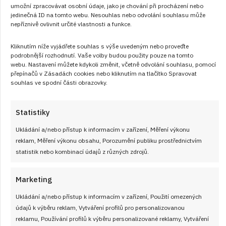
umožní zpracovávat osobní údaje, jako je chování při procházení nebo
jedinečná ID na tomto webu. Nesouhlas nebo odvolání souhlasu může
nepříznivě ovlivnit určité vlastnosti a funkce.
Kliknutím níže vyjádřete souhlas s výše uvedeným nebo proveďte
podrobnější rozhodnutí. Vaše volby budou použity pouze na tomto
webu. Nastavení můžete kdykoli změnit, včetně odvolání souhlasu, pomocí
přepínačů v Zásadách cookies nebo kliknutím na tlačítko Spravovat
souhlas ve spodní části obrazovky.
Statistiky
Ukládání a/nebo přístup k informacím v zařízení, Měření výkonu
reklam, Měření výkonu obsahu, Porozumění publiku prostřednictvím
statistik nebo kombinací údajů z různých zdrojů.
Marketing
Ukládání a/nebo přístup k informacím v zařízení, Použití omezených
údajů k výběru reklam, Vytváření profilů pro personalizovanou
reklamu, Používání profilů k výběru personalizované reklamy, Vytváření
2. 2. 2025