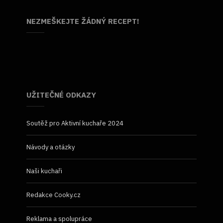
NEZMEŠKEJTE ŽÁDNÝ RECEPT!
UŽITEČNÉ ODKAZY
Soutěž pro Aktivní kuchaře 2024
Návody a otázky
Naši kuchaři
Redakce Cooky.cz
Reklama a spolupráce