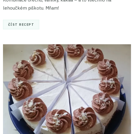
lehoučkém piškotu. Mňam!
ČÍST RECEPT