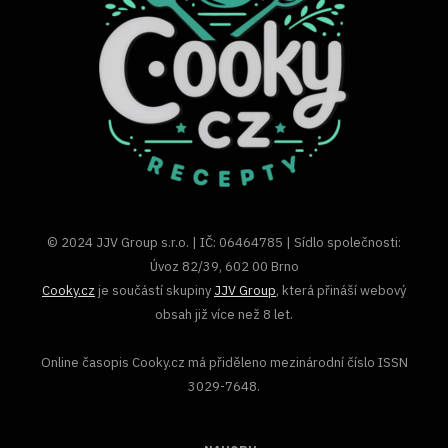
© 2024 JJV Group s.r.o. | IČ: 06464785 | Sídlo společnosti:
Úvoz 82/39, 602 00 Brno
Cooky.cz
je součástí skupiny
JJV Group
, která přináší webový
obsah již více než 8 let.
Online časopis Cooky.cz má přiděleno mezinárodní číslo ISSN
3029-7648.