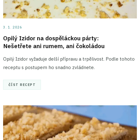
3. 1. 2026
Opilý Izidor na dospěláckou párty:
Nešetřete ani rumem, ani čokoládou
Opilý Izidor vyžaduje delší přípravu a trpělivost. Podle tohoto
receptu s postupem ho snadno zvládnete.
ČÍST RECEPT