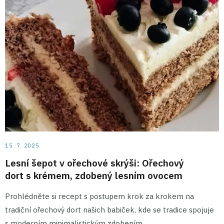
15. 7. 2025
Lesní šepot v ořechové skrýši: Ořechový
dort s krémem, zdobený lesním ovocem
Prohlédněte si recept s postupem krok za krokem na
tradiční ořechový dort našich babiček, kde se tradice spojuje
s moderním minimalistickým zdobením .