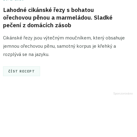
Lahodné cikánské řezy s bohatou
ořechovou pěnou a marmeládou. Sladké
pečení z domácích zásob
Cikánské řezy jsou výtečným moučníkem, který obsahuje
jemnou ořechovou pěnu, samotný korpus je křehký a
rozplývá se na jazyku.
ČÍST RECEPT