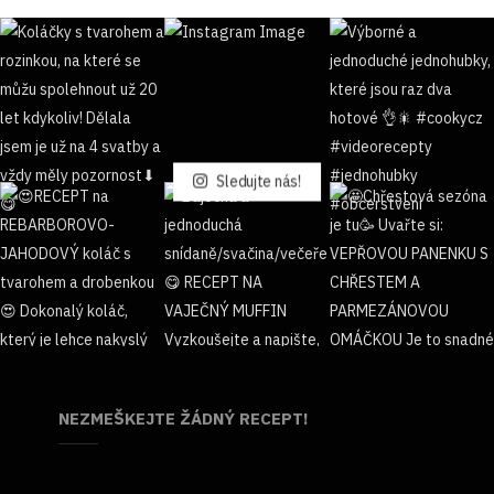
Sledujte nás!
NEZMEŠKEJTE ŽÁDNÝ RECEPT!