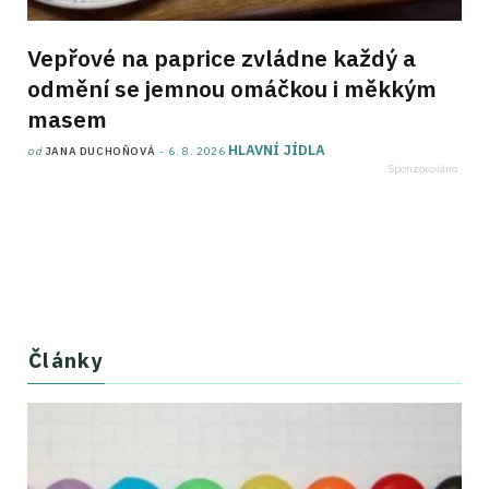
Vepřové na paprice zvládne každý a
odmění se jemnou omáčkou i měkkým
masem
HLAVNÍ JÍDLA
od
JANA DUCHOŇOVÁ
6. 8. 2026
Články