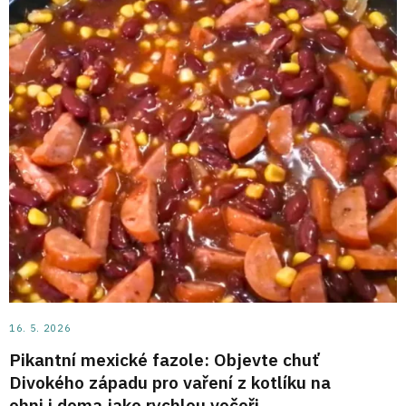
16. 5. 2026
Pikantní mexické fazole: Objevte chuť
Divokého západu pro vaření z kotlíku na
ohni i doma jako rychlou večeři