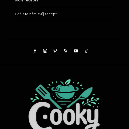
Moje recepty
Pošlete nám svůj recept