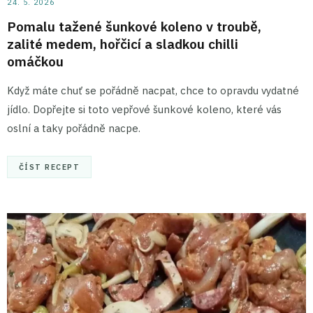
24. 5. 2026
Pomalu tažené šunkové koleno v troubě,
zalité medem, hořčicí a sladkou chilli
omáčkou
Když máte chuť se pořádně nacpat, chce to opravdu vydatné
jídlo. Dopřejte si toto vepřové šunkové koleno, které vás
oslní a taky pořádně nacpe.
ČÍST RECEPT