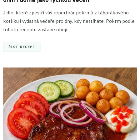
Jídlo, které zpestří váš repertoár pokrmů z táborákového
kotlíku i vydatná večeře pro dny, kdy nestíháte. Pokrm podle
tohoto receptu zastane obojí.
ČÍST RECEPT