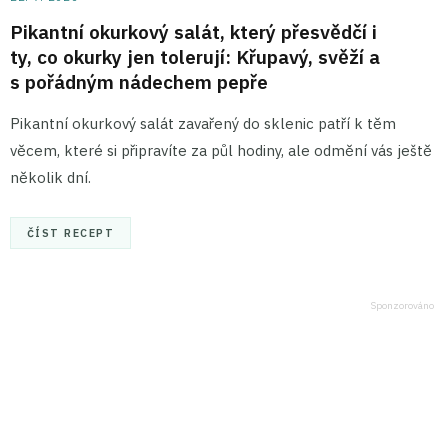
Pikantní okurkový salát, který přesvědčí i
ty, co okurky jen tolerují: Křupavý, svěží a
s pořádným nádechem pepře
Pikantní okurkový salát zavařený do sklenic patří k těm
věcem, které si připravíte za půl hodiny, ale odmění vás ještě
několik dní.
ČÍST RECEPT