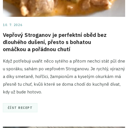
10. 7. 2026
Vepřový Stroganov je perfektní oběd bez
dlouhého dušení, přesto s bohatou
omáčkou a pořádnou chutí
Když potřebuji uvařit něco sytého a přitom nechci stát půl dne
u sporáku, sahám po vepřovém Stroganovu. Je rychlý, výrazný
a díky smetaně, hořčici, žampionům a kyselým okurkám má
přesně tu chuť, kvůli které se doma chodí do kuchyně dívat,
kdy už bude hotovo.
ČÍST RECEPT