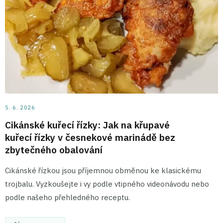
5. 6. 2026
Cikánské kuřecí řízky: Jak na křupavé
kuřecí řízky v česnekové marinádě bez
zbytečného obalování
Cikánské řízkou jsou příjemnou obměnou ke klasickému
trojbalu. Vyzkoušejte i vy podle vtipného videonávodu nebo
podle našeho přehledného receptu.