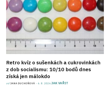
Retro kvíz o sušenkách a cukrovinkách
z dob socialismu: 10/10 bodů dnes
získá jen málokdo
JAK VAŘIT
od
JANA DUCHOŇOVÁ
6. 8. 2026