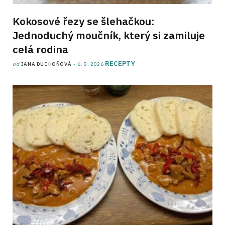
Kokosové řezy se šlehačkou:
Jednoduchý moučník, který si zamiluje
celá rodina
RECEPTY
od
JANA DUCHOŇOVÁ
6. 8. 2026