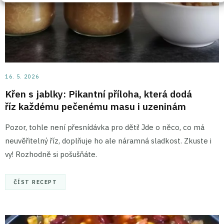
16. 5. 2026
Křen s jablky: Pikantní příloha, která dodá
říz každému pečenému masu i uzeninám
Pozor, tohle není přesnídávka pro děti! Jde o něco, co má
neuvěřitelný říz, doplňuje ho ale náramná sladkost. Zkuste i
vy! Rozhodně si pošušňáte.
ČÍST RECEPT