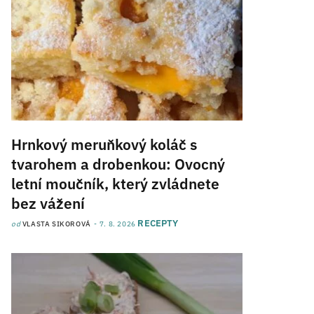
Hrnkový meruňkový koláč s
tvarohem a drobenkou: Ovocný
letní moučník, který zvládnete
bez vážení
RECEPTY
od
VLASTA SIKOROVÁ
7. 8. 2026