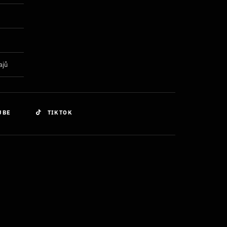
ajů
UBE
TIKTOK