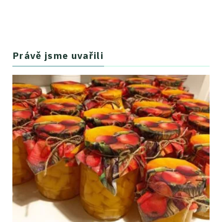
Právě jsme uvařili