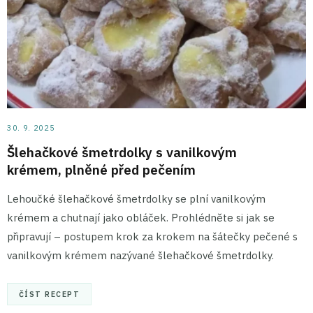
30. 9. 2025
Šlehačkové šmetrdolky s vanilkovým
krémem, plněné před pečením
Lehoučké šlehačkové šmetrdolky se plní vanilkovým
krémem a chutnají jako obláček. Prohlédněte si jak se
připravují – postupem krok za krokem na šátečky pečené s
vanilkovým krémem nazývané šlehačkové šmetrdolky.
ČÍST RECEPT