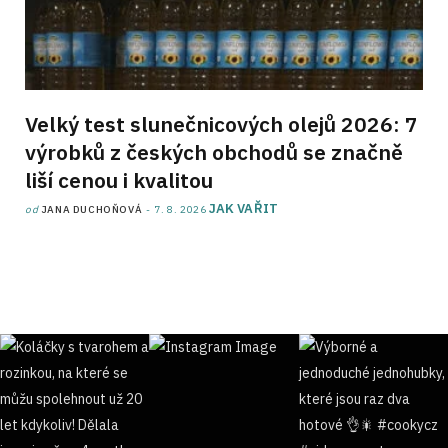
Velký test slunečnicových olejů 2026: 7
výrobků z českých obchodů se značně
liší cenou i kvalitou
JAK VAŘIT
od
JANA DUCHOŇOVÁ
7. 8. 2026