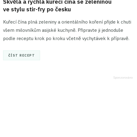
Skvělá a rychlá kuřecí čína se zeleninou
ve stylu stir-fry po česku
Kuřecí čína plná zeleniny a orientálního koření přijde k chuti
všem milovníkům asijské kuchyně. Připravte ji jednoduše
podle receptu krok po kroku včetně vychytávek k přípravě.
ČÍST RECEPT