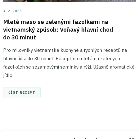
3. 2. 2025
Mleté maso se zelenými fazolkami na
vietnamský způsob: Voňavý hlavní chod
do 30 minut
Pro milovníky vietnamské kuchyně a rychlých receptů na
hlavní jídla do 30 minut. Recept na mleté na zelených
fazolkách se sezamovými semínky a rýží. Úžasně aromatické
jídlo.
ČÍST RECEPT
Právě jsme uvařili