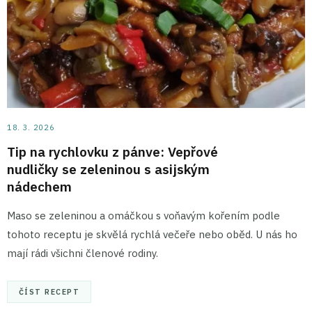
18. 3. 2026
Tip na rychlovku z pánve: Vepřové
nudličky se zeleninou s asijským
nádechem
Maso se zeleninou a omáčkou s voňavým kořením podle
tohoto receptu je skvělá rychlá večeře nebo oběd. U nás ho
mají rádi všichni členové rodiny.
ČÍST RECEPT