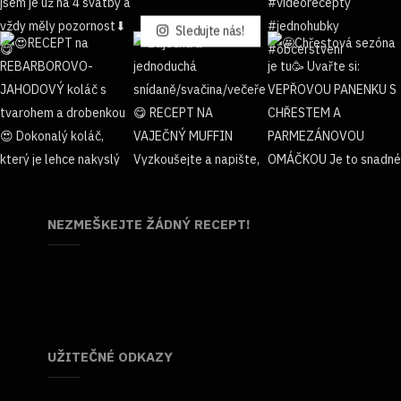
Sledujte nás!
NEZMEŠKEJTE ŽÁDNÝ RECEPT!
UŽITEČNÉ ODKAZY