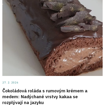
27. 2. 2026
Čokoládová roláda s rumovým krémem a
medem: Nadýchané vrstvy kakaa se
rozplývají na jazyku