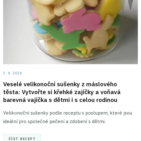
3. 4. 2026
Veselé velikonoční sušenky z máslového
těsta: Vytvořte si křehké zajíčky a voňavá
barevná vajíčka s dětmi i s celou rodinou
Velikonoční sušenky podle receptu s postupem, které jsou
ideální pro společné pečení a zdobení s dětmi.
ČÍST RECEPT