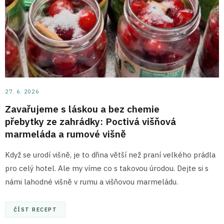
27. 6. 2026
Zavařujeme s láskou a bez chemie
přebytky ze zahrádky: Poctivá višňová
marmeláda a rumové višně
Když se urodí višně, je to dřina větší než praní velkého prádla
pro celý hotel. Ale my víme co s takovou úrodou. Dejte si s
námi lahodné višně v rumu a višňovou marmeládu.
ČÍST RECEPT