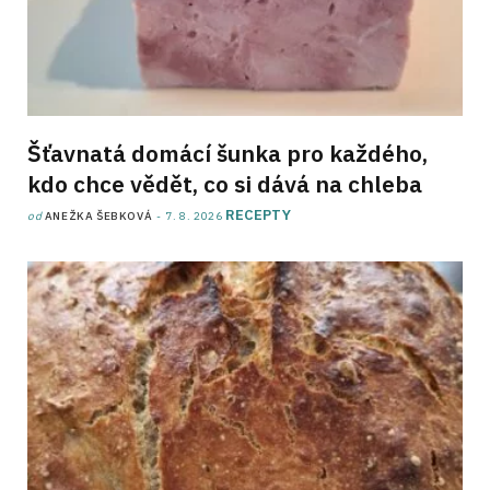
Šťavnatá domácí šunka pro každého,
kdo chce vědět, co si dává na chleba
RECEPTY
od
ANEŽKA ŠEBKOVÁ
7. 8. 2026