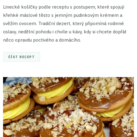
Linecké košíčky podle receptu s postupem, které spojují
křehké máslové těsto s jemným pudinkovým krémem a
svěžím ovocem. Tradiční dezert, který připomíná rodinné
oslavy, nedělní pohodu i chvíle u kávy, kdy si chcete dopřát
něco opravdu poctivého a domácího.
ČÍST RECEPT