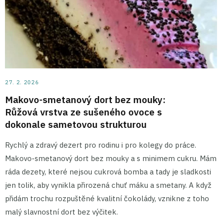
27. 2. 2026
Makovo-smetanový dort bez mouky:
Růžová vrstva ze sušeného ovoce s
dokonale sametovou strukturou
Rychlý a zdravý dezert pro rodinu i pro kolegy do práce.
Makovo-smetanový dort bez mouky a s minimem cukru. Mám
ráda dezety, které nejsou cukrová bomba a tady je sladkosti
jen tolik, aby vynikla přirozená chuť máku a smetany. A když
přidám trochu rozpuštěné kvalitní čokolády, vznikne z toho
malý slavnostní dort bez výčitek.