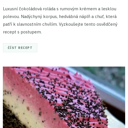
Luxusní čokoládová roláda s rumovým krémem a lesklou
polevou. Nadýchyný korpus, hedvábná náplň a chuť, která
patří k slavnostním chvílím. Vyzkoušejte tento osvědčený
recept s postupem.
ČÍST RECEPT