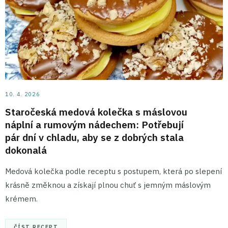
10. 4. 2026
Staročeská medová kolečka s máslovou
náplní a rumovým nádechem: Potřebují
pár dní v chladu, aby se z dobrých stala
dokonalá
Medová kolečka podle receptu s postupem, která po slepení
krásně změknou a získají plnou chuť s jemným máslovým
krémem.
ČÍST RECEPT