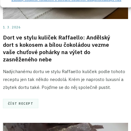
1. 3. 2026
Dort ve stylu kuliček Raffaello: Andělský
dort s kokosem a bílou čokoládou vezme
vaše chuťové pohárky na výlet do
zasněženého nebe
Nadýchanému dortu ve stylu Raffaello kuliček podle tohoto
receptu jen tak někdo neodolá. Krém je naprosto luxusní a
zbytek dortu také. Pojďme se do něj společně pustit.
ČÍST RECEPT