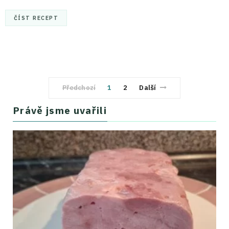
ČÍST RECEPT
Předchozí
1
2
Další
Právě jsme uvařili