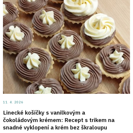
11. 4. 2026
Linecké košíčky s vanilkovým a
čokoládovým krémem: Recept s trikem na
snadné vyklopení a krém bez škraloupu