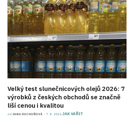
Velký test slunečnicových olejů 2026: 7
výrobků z českých obchodů se značně
liší cenou i kvalitou
JAK VAŘIT
od
JANA DUCHOŇOVÁ
7. 8. 2026