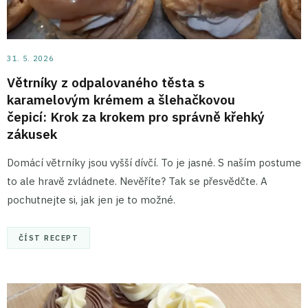
31. 5. 2026
Větrníky z odpalovaného těsta s
karamelovým krémem a šlehačkovou
čepicí: Krok za krokem pro správně křehký
zákusek
Domácí větrníky jsou vyšší dívčí. To je jasné. S naším postume
to ale hravě zvládnete. Nevěříte? Tak se přesvědčte. A
pochutnejte si, jak jen je to možné.
ČÍST RECEPT