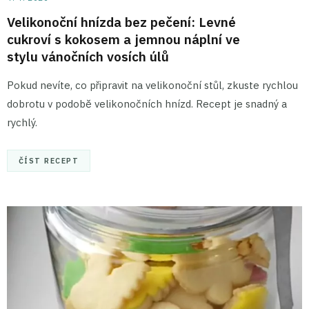
Velikonoční hnízda bez pečení: Levné
cukroví s kokosem a jemnou náplní ve
stylu vánočních vosích úlů
Pokud nevíte, co připravit na velikonoční stůl, zkuste rychlou
dobrotu v podobě velikonočních hnízd. Recept je snadný a
rychlý.
ČÍST RECEPT