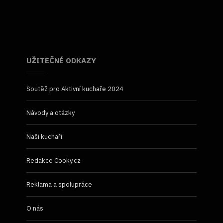
UŽITEČNÉ ODKAZY
Soutěž pro Aktivní kuchaře 2024
Návody a otázky
Naši kuchaři
Redakce Cooky.cz
Reklama a spolupráce
O nás