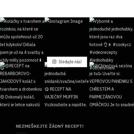
Sledujte nás!
NEZMEŠKEJTE ŽÁDNÝ RECEPT!