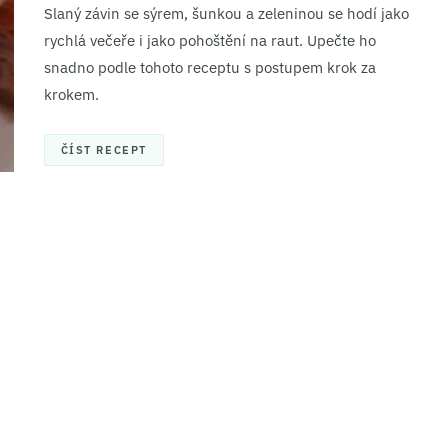
Slaný závin se sýrem, šunkou a zeleninou se hodí jako
rychlá večeře i jako pohoštění na raut. Upečte ho
snadno podle tohoto receptu s postupem krok za
krokem.
ČÍST RECEPT