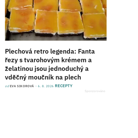
Plechová retro legenda: Fanta
řezy s tvarohovým krémem a
želatinou jsou jednoduchý a
vděčný moučník na plech
RECEPTY
od
EVA SIKOROVÁ
6. 8. 2026