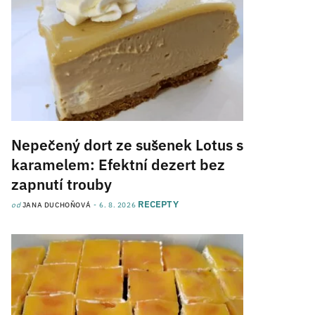
Nepečený dort ze sušenek Lotus s
karamelem: Efektní dezert bez
zapnutí trouby
RECEPTY
od
JANA DUCHOŇOVÁ
6. 8. 2026