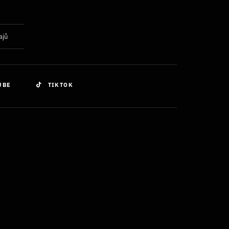
ajů
UBE
TIKTOK