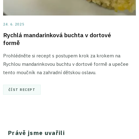
24. 6. 2025
Rychlá mandarinková buchta v dortové
formě
Prohlédněte si recept s postupem krok za krokem na
Rychlou mandarinkovou buchtu v dortové formě a upečee
tento moučník na zahradní dětskou oslavu.
ČÍST RECEPT
Právě jsme uvařili