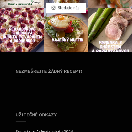
Sledujte nás!
NEZMEŠKEJTE ŽÁDNÝ RECEPT!
UŽITEČNÉ ODKAZY
Soutěž pro Aktivní kuchaře 2024