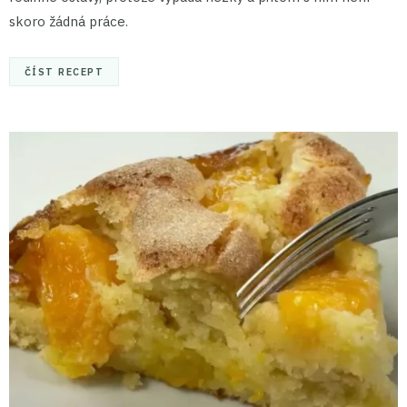
skoro žádná práce.
ČÍST RECEPT