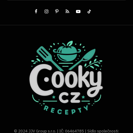
© 2024 JJV Group s.r.o. | IČ: 06464785 | Sídlo společnosti: