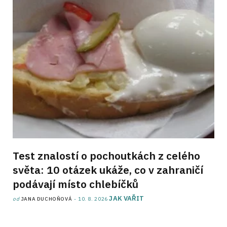
Test znalostí o pochoutkách z celého
světa: 10 otázek ukáže, co v zahraničí
podávají místo chlebíčků
JAK VAŘIT
od
JANA DUCHOŇOVÁ
10. 8. 2026