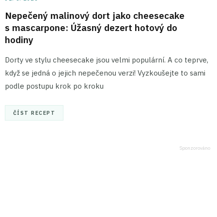
Nepečený malinový dort jako cheesecake
s mascarpone: Úžasný dezert hotový do
hodiny
Dorty ve stylu cheesecake jsou velmi populární. A co teprve,
když se jedná o jejich nepečenou verzi! Vyzkoušejte to sami
podle postupu krok po kroku
ČÍST RECEPT