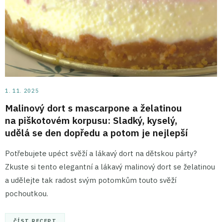
1. 11. 2025
Malinový dort s mascarpone a želatinou
na piškotovém korpusu: Sladký, kyselý,
udělá se den dopředu a potom je nejlepší
Potřebujete upéct svěží a lákavý dort na dětskou párty?
Zkuste si tento elegantní a lákavý malinový dort se želatinou
a udělejte tak radost svým potomkům touto svěží
pochoutkou.
ČÍST RECEPT