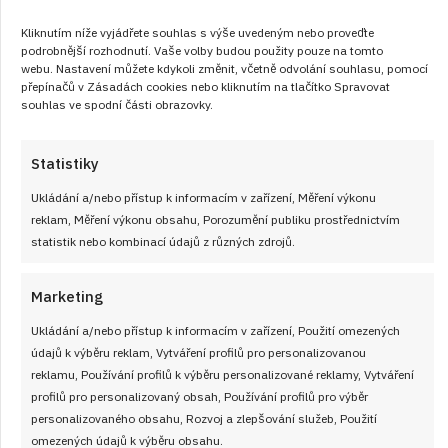
Kliknutím níže vyjádřete souhlas s výše uvedeným nebo proveďte
ČÍST RECEPT
podrobnější rozhodnutí. Vaše volby budou použity pouze na tomto
webu. Nastavení můžete kdykoli změnit, včetně odvolání souhlasu, pomocí
přepínačů v Zásadách cookies nebo kliknutím na tlačítko Spravovat
souhlas ve spodní části obrazovky.
Statistiky
Právě jsme uvařili
Ukládání a/nebo přístup k informacím v zařízení, Měření výkonu
reklam, Měření výkonu obsahu, Porozumění publiku prostřednictvím
statistik nebo kombinací údajů z různých zdrojů.
Marketing
Ukládání a/nebo přístup k informacím v zařízení, Použití omezených
údajů k výběru reklam, Vytváření profilů pro personalizovanou
reklamu, Používání profilů k výběru personalizované reklamy, Vytváření
profilů pro personalizovaný obsah, Používání profilů pro výběr
personalizovaného obsahu, Rozvoj a zlepšování služeb, Použití
omezených údajů k výběru obsahu.