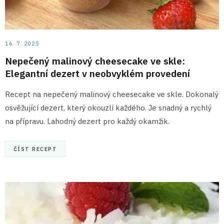
16. 7. 2025
Nepečený malinový cheesecake ve skle:
Elegantní dezert v neobvyklém provedení
Recept na nepečený malinový cheesecake ve skle. Dokonalý
osvěžující dezert, který okouzlí každého. Je snadný a rychlý
na přípravu. Lahodný dezert pro každý okamžik.
ČÍST RECEPT