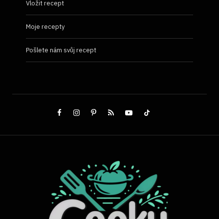
Vložit recept
Moje recepty
Pošlete nám svůj recept