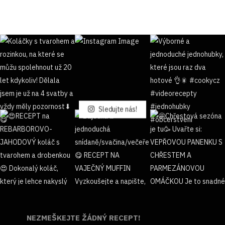
Sledujte nás!
NEZMEŠKEJTE ŽÁDNÝ RECEPT!