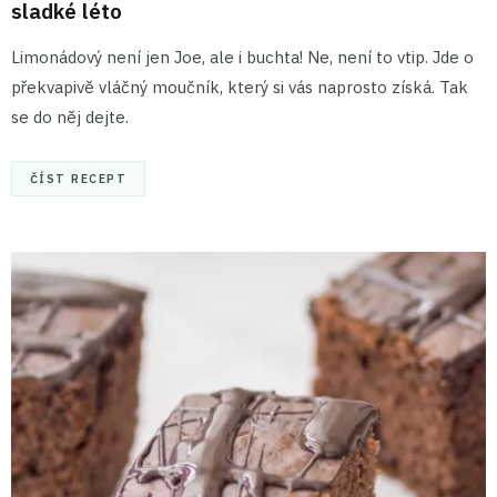
sladké léto
Limonádový není jen Joe, ale i buchta! Ne, není to vtip. Jde o
překvapivě vláčný moučník, který si vás naprosto získá. Tak
se do něj dejte.
ČÍST RECEPT