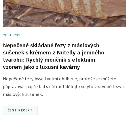
28. 1. 2026
Nepečené skládané řezy z máslových
sušenek s krémem z Nutelly a jemného
tvarohu: Rychlý moučník s efektním
vzorem jako z luxusní kavárny
Nepečené řezy bývají velmi oblíbené, protože je můžete
připravovat například s dětmi. Udělejte si tyto vrstvené řezy z
máslových sušenek.
ČÍST RECEPT