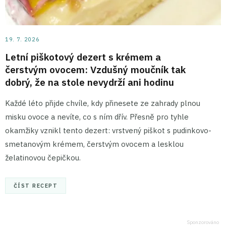
19. 7. 2026
Letní piškotový dezert s krémem a
čerstvým ovocem: Vzdušný moučník tak
dobrý, že na stole nevydrží ani hodinu
Každé léto přijde chvíle, kdy přinesete ze zahrady plnou
misku ovoce a nevíte, co s ním dřív. Přesně pro tyhle
okamžiky vznikl tento dezert: vrstvený piškot s pudinkovo-
smetanovým krémem, čerstvým ovocem a lesklou
želatinovou čepičkou.
ČÍST RECEPT