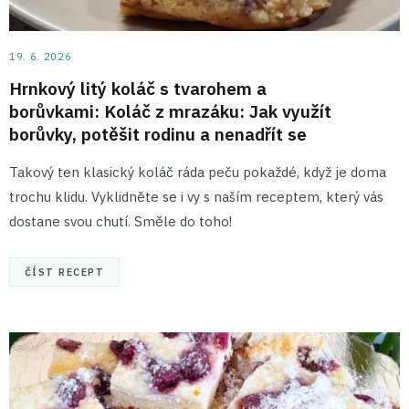
19. 6. 2026
Hrnkový litý koláč s tvarohem a
borůvkami: Koláč z mrazáku: Jak využít
borůvky, potěšit rodinu a nenadřít se
Takový ten klasický koláč ráda peču pokaždé, když je doma
trochu klidu. Vyklidněte se i vy s naším receptem, který vás
dostane svou chutí. Směle do toho!
ČÍST RECEPT