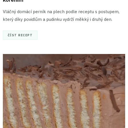
Vláčný domácí perník na plech podle receptu s postupem,
který díky povidlům a pudinku vydrží měkký i druhý den.
ČÍST RECEPT