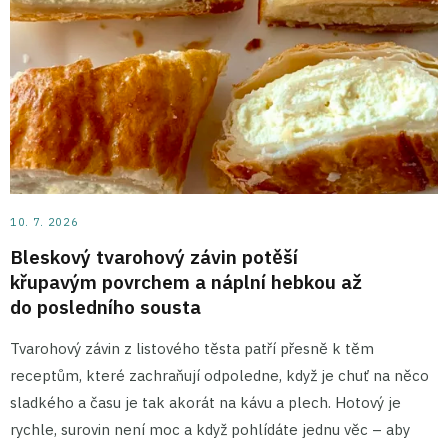
10. 7. 2026
Bleskový tvarohový závin potěší
křupavým povrchem a náplní hebkou až
do posledního sousta
Tvarohový závin z listového těsta patří přesně k těm
receptům, které zachraňují odpoledne, když je chuť na něco
sladkého a času je tak akorát na kávu a plech. Hotový je
rychle, surovin není moc a když pohlídáte jednu věc – aby