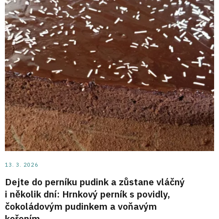
13. 3. 2026
Dejte do perníku pudink a zůstane vláčný
i několik dní: Hrnkový perník s povidly,
čokoládovým pudinkem a voňavým
kořením