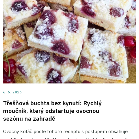
6. 6. 2026
Třešňová buchta bez kynutí: Rychlý
moučník, který odstartuje ovocnou
sezónu na zahradě
Ovocný koláč podle tohoto receptu s postupem obsahuje