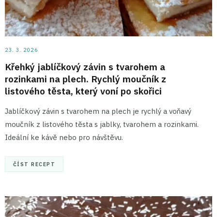
23. 3. 2026
Křehký jablíčkový závin s tvarohem a
rozinkami na plech. Rychlý moučník z
listového těsta, který voní po skořici
Jablíčkový závin s tvarohem na plech je rychlý a voňavý
moučník z listového těsta s jablky, tvarohem a rozinkami.
Ideální ke kávě nebo pro návštěvu.
ČÍST RECEPT