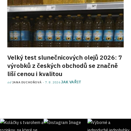
Velký test slunečnicových olejů 2026: 7
výrobků z českých obchodů se značně
liší cenou i kvalitou
JAK VAŘIT
od
JANA DUCHOŇOVÁ
7. 8. 2026