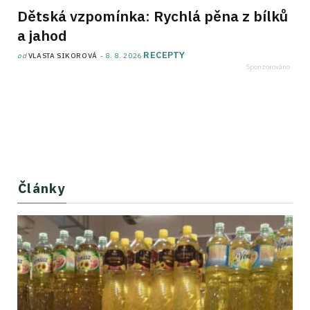
Dětská vzpomínka: Rychlá pěna z bílků
a jahod
RECEPTY
od
VLASTA SIKOROVÁ
8. 8. 2026
Články