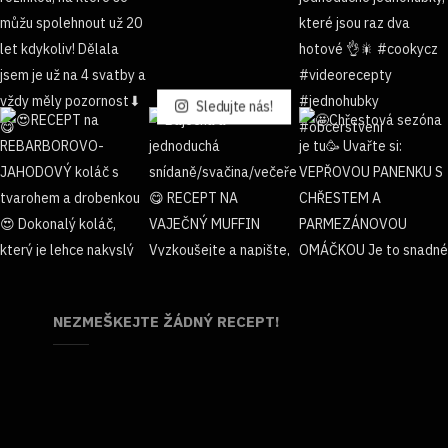
Sledujte nás!
NEZMEŠKEJTE ŽÁDNÝ RECEPT!