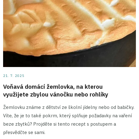
21. 7. 2025
Voňavá domácí žemlovka, na kterou
využijete zbylou vánočku nebo rohlíky
Žemlovku známe z dětství ze školní jídelny nebo od babičky.
Víte, že je to také pokrm, který splňuje požadavky na vaření
beze zbytků? Projděte si tento recept s postupem a
přesvědčte se sami.