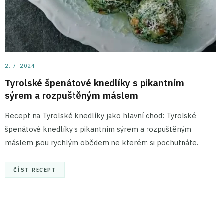
2. 7. 2024
Tyrolské špenátové knedlíky s pikantním
sýrem a rozpuštěným máslem
Recept na Tyrolské knedlíky jako hlavní chod: Tyrolské
špenátové knedlíky s pikantním sýrem a rozpuštěným
máslem jsou rychlým obědem ne kterém si pochutnáte.
ČÍST RECEPT