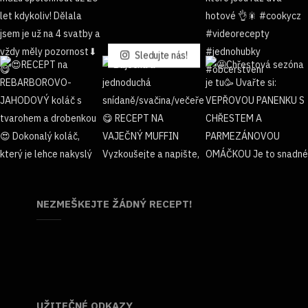
Sledujte nás!
NEZMEŠKEJTE ŽÁDNÝ RECEPT!
UŽITEČNÉ ODKAZY