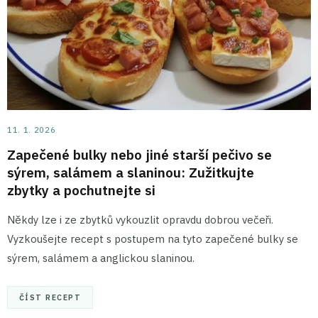
11. 1. 2026
Zapečené bulky nebo jiné starší pečivo se
sýrem, salámem a slaninou: Zužitkujte
zbytky a pochutnejte si
Někdy lze i ze zbytků vykouzlit opravdu dobrou večeři.
Vyzkoušejte recept s postupem na tyto zapečené bulky se
sýrem, salámem a anglickou slaninou.
ČÍST RECEPT