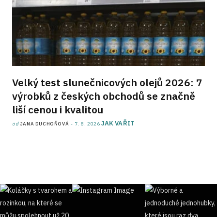
Velký test slunečnicových olejů 2026: 7
výrobků z českých obchodů se značně
liší cenou i kvalitou
JAK VAŘIT
od
JANA DUCHOŇOVÁ
7. 8. 2026