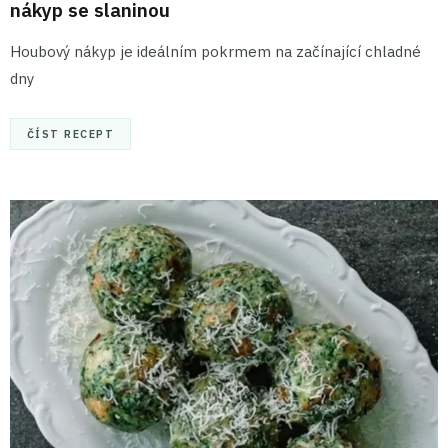
nákyp se slaninou
Houbový nákyp je ideálním pokrmem na začínající chladné
dny
ČÍST RECEPT