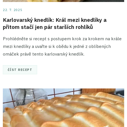
22. 7. 2025
Karlovarský knedlík: Král mezi knedlíky a
přitom stačí jen pár starších rohlíků
Prohlédněte si recept s postupem krok za krokem na krále
mezi knedlíky a uvařte si k obědu k jedné z oblíbených
omáček právě tento karlovarský knedlík.
ČÍST RECEPT