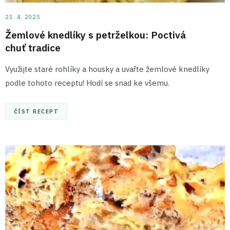
21. 4. 2025
Žemlové knedlíky s petrželkou: Poctivá
chuť tradice
Využijte staré rohlíky a housky a uvařte žemlové knedlíky
podle tohoto receptu! Hodí se snad ke všemu.
ČÍST RECEPT