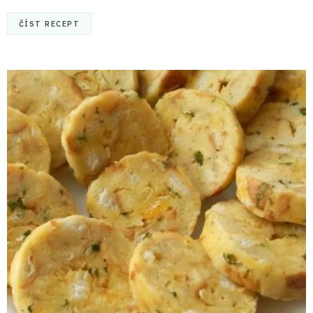
ČÍST RECEPT