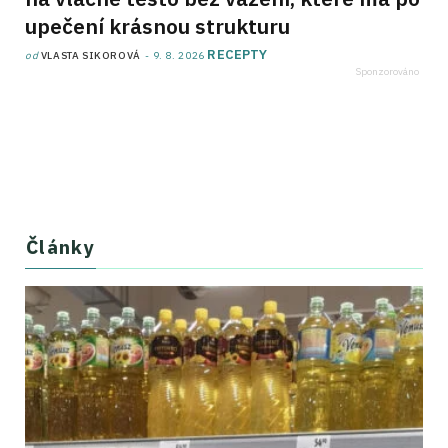
upečení krásnou strukturu
RECEPTY
od
VLASTA SIKOROVÁ
9. 8. 2026
Články