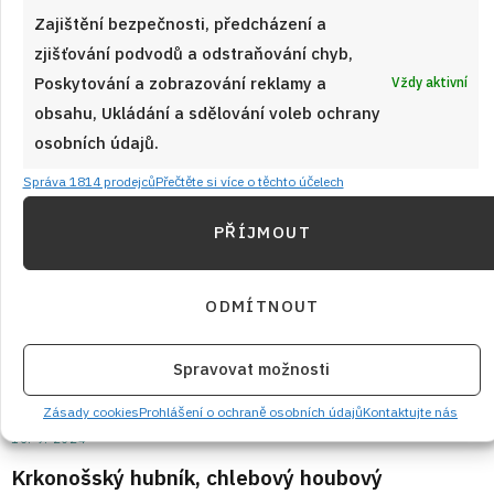
Zajištění bezpečnosti, předcházení a
zjišťování podvodů a odstraňování chyb,
Poskytování a zobrazování reklamy a
Vždy aktivní
obsahu, Ukládání a sdělování voleb ochrany
osobních údajů.
Správa 1814 prodejců
Přečtěte si více o těchto účelech
PŘÍJMOUT
ODMÍTNOUT
Spravovat možnosti
Zásady cookies
Prohlášení o ochraně osobních údajů
Kontaktujte nás
16. 9. 2024
Krkonošský hubník, chlebový houbový