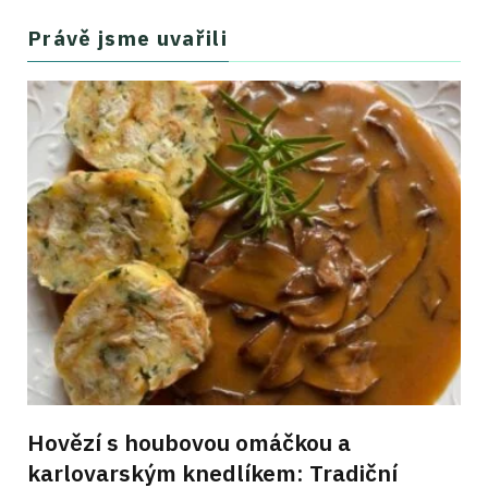
Právě jsme uvařili
Hovězí s houbovou omáčkou a
karlovarským knedlíkem: Tradiční