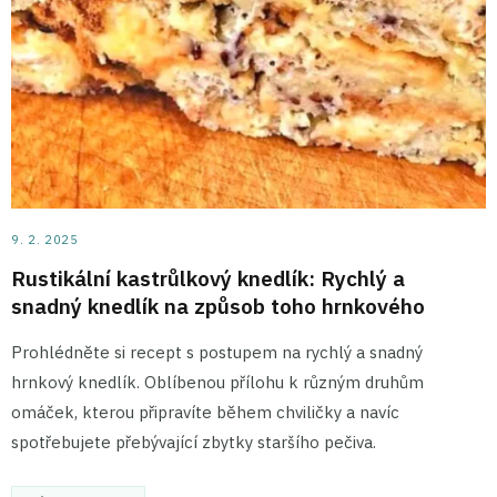
9. 2. 2025
Rustikální kastrůlkový knedlík: Rychlý a
snadný knedlík na způsob toho hrnkového
Prohlédněte si recept s postupem na rychlý a snadný
hrnkový knedlík. Oblíbenou přílohu k různým druhům
omáček, kterou připravíte během chviličky a navíc
spotřebujete přebývající zbytky staršího pečiva.