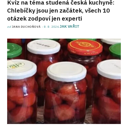
Kvíz na téma studená česká kuchyně:
Chlebíčky jsou jen začátek, všech 10
otázek zodpoví jen experti
JAK VAŘIT
od
JANA DUCHOŇOVÁ
8. 8. 2026