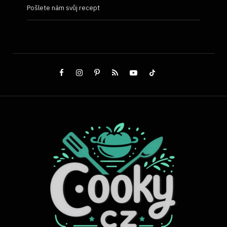
Pošlete nám svůj recept