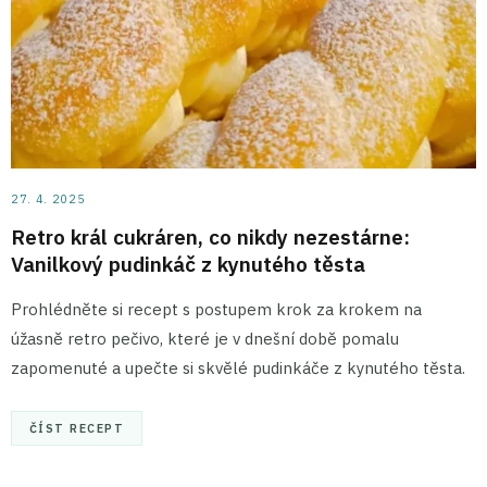
27. 4. 2025
Retro král cukráren, co nikdy nezestárne:
Vanilkový pudinkáč z kynutého těsta
Prohlédněte si recept s postupem krok za krokem na
úžasně retro pečivo, které je v dnešní době pomalu
zapomenuté a upečte si skvělé pudinkáče z kynutého těsta.
ČÍST RECEPT