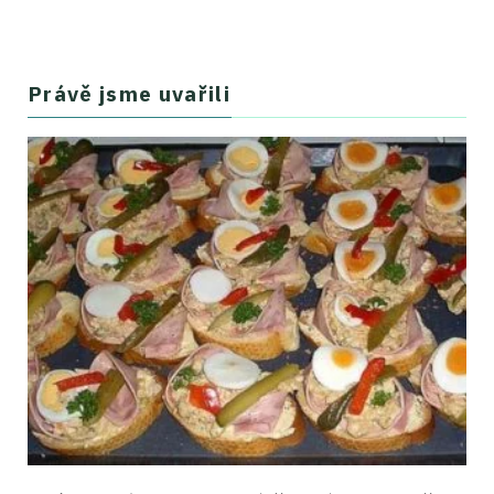
Právě jsme uvařili