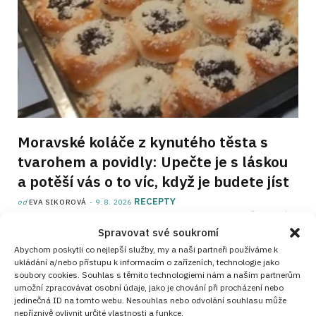
Moravské koláče z kynutého těsta s
tvarohem a povidly: Upečte je s láskou
a potěší vás o to víc, když je budete jíst
RECEPTY
od
EVA SIKOROVÁ
9. 8. 2026
Spravovat své soukromí
Abychom poskytli co nejlepší služby, my a naši partneři používáme k
ukládání a/nebo přístupu k informacím o zařízeních, technologie jako
soubory cookies. Souhlas s těmito technologiemi nám a našim partnerům
umožní zpracovávat osobní údaje, jako je chování při procházení nebo
jedinečná ID na tomto webu. Nesouhlas nebo odvolání souhlasu může
nepříznivě ovlivnit určité vlastnosti a funkce.