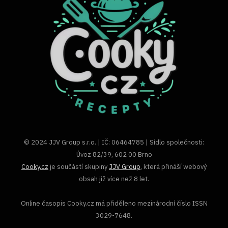
© 2024 JJV Group s.r.o. | IČ: 06464785 | Sídlo společnosti:
Úvoz 82/39, 602 00 Brno
Cooky.cz
je součástí skupiny
JJV Group
, která přináší webový
obsah již více než 8 let.
Online časopis Cooky.cz má přiděleno mezinárodní číslo ISSN
3029-7648.