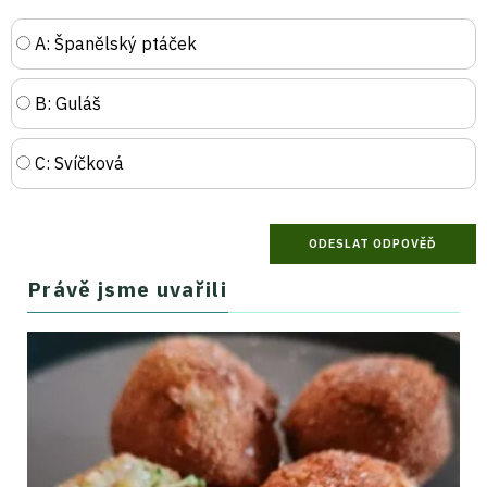
A: Španělský ptáček
B: Guláš
C: Svíčková
Právě jsme uvařili