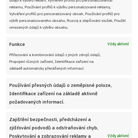
Soutěž pro Aktivní kuchaře 2024
reklamu, Používání profilů k výběru personalizované reklamy,
Vytváření profilů pro personalizovaný obsah, Používání profilů pro
Návody a otázky
výběr personalizovaného obsahu, Rozvoj a zlepšování služeb, Použití
omezených údajů k výběru obsahu.
Naši kuchaři
Funkce
Vždy aktivní
Redakce Cooky.cz
Přiřazování a kombinování údajů z jiných zdrojů údajů,
Propojení různých zařízení, Identifikace zařízení na
Reklama a spolupráce
základě automaticky přenášených informací.
O nás
Používání přesných údajů o zeměpisné poloze,
Kontaktujte nás
Identifikace zařízení na základě aktivně
požadovaných informací.
Používání souborů cookies
Zajištění bezpečnosti, předcházení a
Zásady ochrany osobních údaji
zjišťování podvodů a odstraňování chyb,
Poskytování a zobrazování reklamy a
Vždy aktivní
Zásady cookies