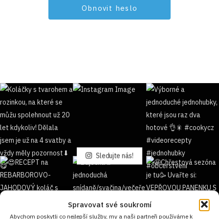
Sledujte nás!
Spravovat své soukromí
Abychom poskytli co nejlepší služby, my a naši partneři používáme k