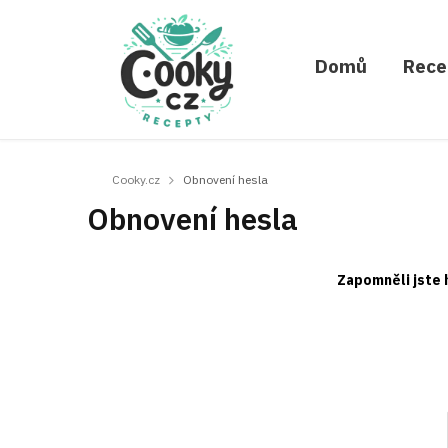
Domů
Rece
Cooky.cz
Obnovení hesla
Obnovení hesla
Zapomněli jste 