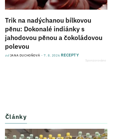
Trik na nadýchanou bílkovou
pěnu: Dokonalé indiánky s
jahodovou pěnou a čokoládovou
polevou
RECEPTY
od
JANA DUCHOŇOVÁ
7. 8. 2026
Články