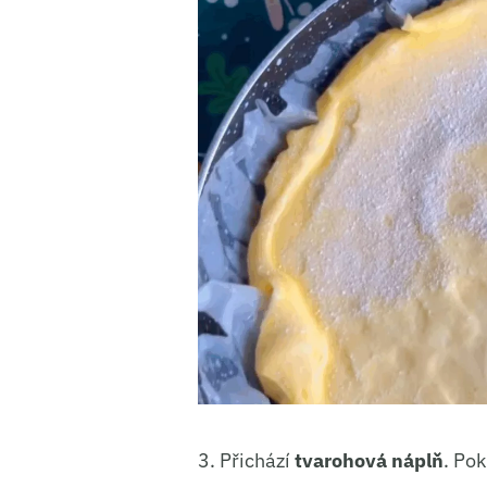
3. Přichází
tvarohová náplň
. Pok