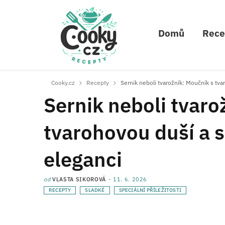
Domů
Rece
Cooky.cz
Recepty
Sernik neboli tvarožník: Moučník s tv
Sernik neboli tvaro
tvarohovou duší a 
eleganci
od
VLASTA SIKOROVÁ
11. 6. 2026
RECEPTY
SLADKÉ
SPECIÁLNÍ PŘÍLEŽITOSTI