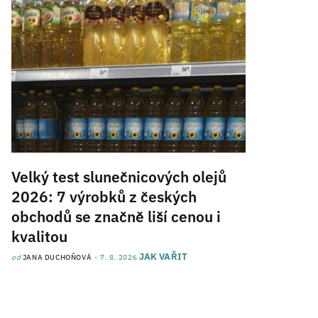
Velký test slunečnicových olejů
2026: 7 výrobků z českých
obchodů se značně liší cenou i
kvalitou
JAK VAŘIT
od
JANA DUCHOŇOVÁ
7. 8. 2026