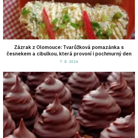
Zázrak z Olomouce: Tvarůžková pomazánka s
česnekem a cibulkou, která provoní i pochmurný den
7. 8. 2026