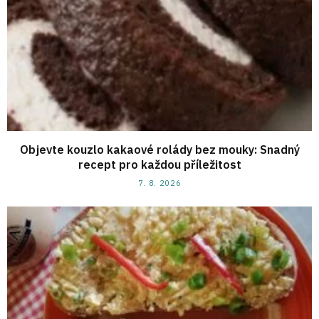
Objevte kouzlo kakaové rolády bez mouky: Snadný
recept pro každou příležitost
7. 8. 2026