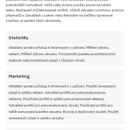
podrobnější rozhodnutí. Vaše volby budou použity pouze na tomto
webu. Nastavení můžete kdykoli změnit, včetně odvolání souhlasu, pomocí
přepínačů v Zásadách cookies nebo kliknutím na tlačítko Spravovat
souhlas ve spodní části obrazovky.
Statistiky
Ukládání a/nebo přístup k informacím v zařízení, Měření výkonu
reklam, Měření výkonu obsahu, Porozumění publiku prostřednictvím
statistik nebo kombinací údajů z různých zdrojů.
Marketing
Ukládání a/nebo přístup k informacím v zařízení, Použití omezených
údajů k výběru reklam, Vytváření profilů pro personalizovanou
reklamu, Používání profilů k výběru personalizované reklamy,
Vytváření profilů pro personalizovaný obsah, Používání profilů pro
výběr personalizovaného obsahu, Rozvoj a zlepšování služeb, Použití
omezených údajů k výběru obsahu.