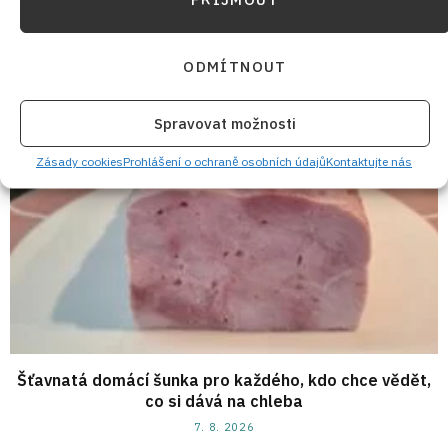
VYZKOUŠEJTE TAKÉ
ODMÍTNOUT
Spravovat možnosti
Zásady cookies
Prohlášení o ochraně osobních údajů
Kontaktujte nás
Šťavnatá domácí šunka pro každého, kdo chce vědět,
co si dává na chleba
7. 8. 2026