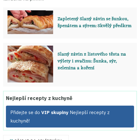
Zapletený Slaný závin se šunkou,
špenátem a sýrem: Skvělý předkrm
Slaný závin z listového těsta na
výlety i svačinu: Šunka, sýr,
zelenina a koření
Nejlepší recepty z kuchyně
Přidejte se do
VIP skupiny
Nejlepší recepty z
kuchyně!