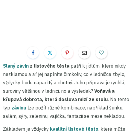
Slaný závin
z listového těsta
patří k jídlům, které nikdy
nezklamou a ať jej naplníte čímkoliv, co v ledničce zbylo,
vždycky bude nápaditý a chutný. Jeho příprava je rychlá,
suroviny většinou v lednici, no a výsledek?
Voňavá a
křupavá dobrota, která doslova mizí ze stolu
. Na tento
typ
závinu
lze požít různé kombinace, například šunku,
salám, sýry, zeleninu, vajíčka, fantazii se meze nekladou.
Základem je vždycky
kvalitní listové těsto
, které může