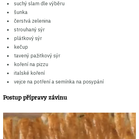
suchý slam dle výběru
šunka
čerstvá zelenina
strouhaný sýr
plátkový sýr
kečup
tavený pažitkový sýr
koření na pizzu
italské koření
vejce na potření a semínka na posypání
Postup přípravy závinu