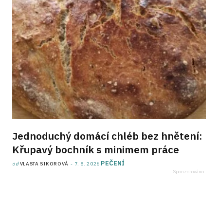
Jednoduchý domácí chléb bez hnětení:
Křupavý bochník s minimem práce
PEČENÍ
od
VLASTA SIKOROVÁ
7. 8. 2026