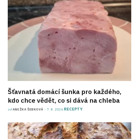
Šťavnatá domácí šunka pro každého,
kdo chce vědět, co si dává na chleba
RECEPTY
od
ANEŽKA ŠEBKOVÁ
7. 8. 2026