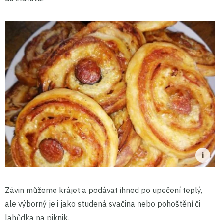
Závin můžeme krájet a podávat ihned po upečení teplý,
ale výborný je i jako studená svačina nebo pohoštění či
lahůdka na piknik.