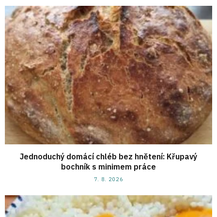
Jednoduchý domácí chléb bez hnětení: Křupavý
bochník s minimem práce
7. 8. 2026