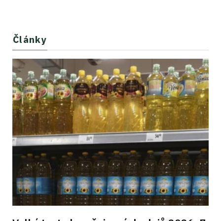
Články