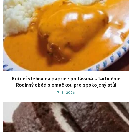
Kuřecí stehna na paprice podávaná s tarhoňou:
Rodinný oběd s omáčkou pro spokojený stůl
7. 8. 2026