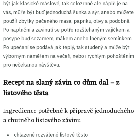
být jak klasické máslové, tak celozrnné ale náplň je na
vás, může být buď jednoduchá šunka a sýr, anebo můžete
použít zbytky pečeného masa, papriku, olivy a podobně.
Po naplnění a zavinutí se potře rozšlehaným vajíčkem a
posype buď sezamem, mákem anebo lněným semínkem.
Po upečení se podává jak teplý, tak studený a může být
výborným námětem na večeři, nebo i rychlým pohoštěním
pro nečekanou návštěvu.
Recept na slaný závin co dům dal – z
listového těsta
Ingredience potřebné k přípravě jednoduchého
a chutného listového závinu
chlazené rozválené listové těsto