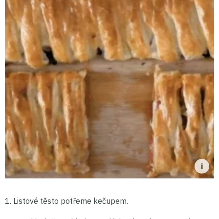
1. Listové těsto potřeme kečupem.