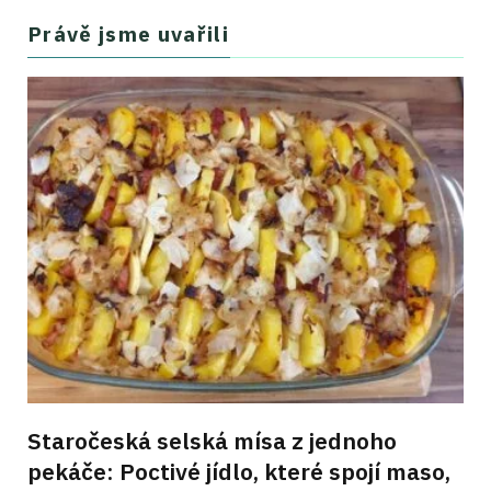
Právě jsme uvařili
Staročeská selská mísa z jednoho
pekáče: Poctivé jídlo, které spojí maso,