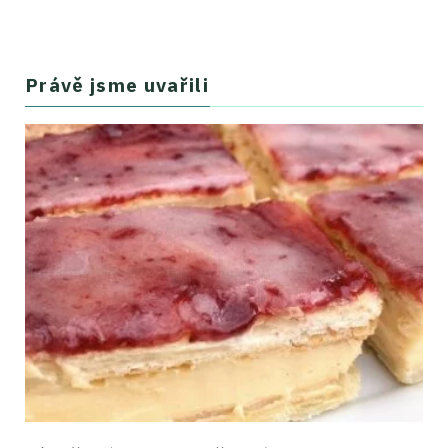
Právě jsme uvařili