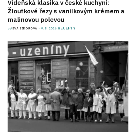
Vídeňská klasika v české kuchyni:
Žloutkové řezy s vanilkovým krémem a
malinovou polevou
RECEPTY
od
EVA SIKOROVÁ
9. 8. 2026