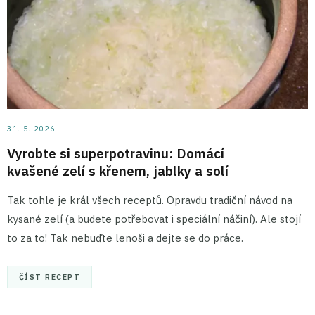
31. 5. 2026
Vyrobte si superpotravinu: Domácí
kvašené zelí s křenem, jablky a solí
Tak tohle je král všech receptů. Opravdu tradiční návod na
kysané zelí (a budete potřebovat i speciální náčiní). Ale stojí
to za to! Tak nebuďte lenoši a dejte se do práce.
ČÍST RECEPT