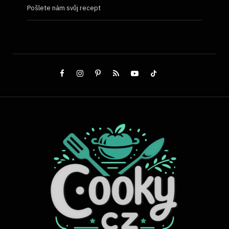
Pošlete nám svůj recept