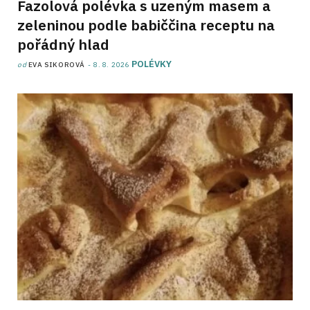
Fazolová polévka s uzeným masem a
zeleninou podle babiččina receptu na
pořádný hlad
POLÉVKY
od
EVA SIKOROVÁ
8. 8. 2026