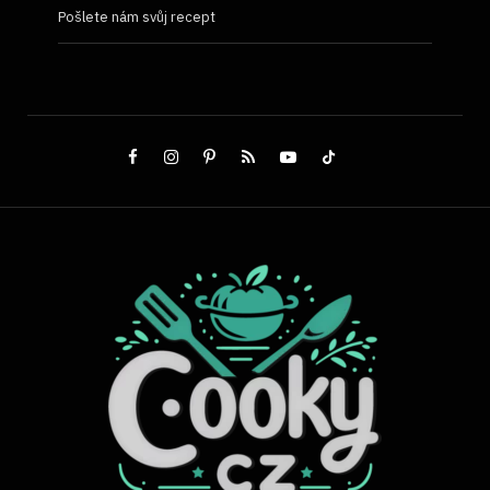
Pošlete nám svůj recept