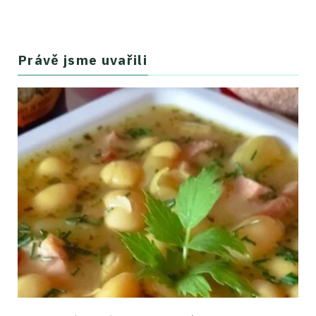
Právě jsme uvařili