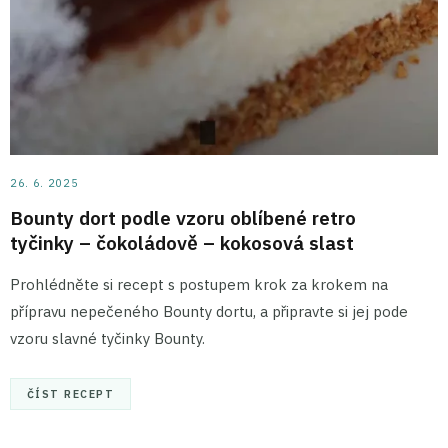
26. 6. 2025
Bounty dort podle vzoru oblíbené retro
tyčinky – čokoládově – kokosová slast
Prohlédněte si recept s postupem krok za krokem na
přípravu nepečeného Bounty dortu, a připravte si jej pode
vzoru slavné tyčinky Bounty.
ČÍST RECEPT