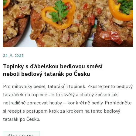
24. 9. 2025
Topinky s ďábelskou bedlovou směsí
neboli bedlový tatarák po Česku
Pro milovníky bedel, tataráků i topinek. Zkuste tento bedlový
tataráček na topince. Je to skvělý a chutný způsob jak
netradičně zpracovat houby – konkrétně bedly. Prohlédněte
si recept s postupem krok za krokem na tento bedlový
tatarák po Česku.
ČÍST RECEPT