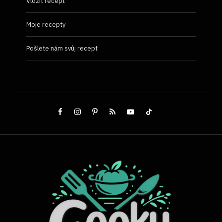
Vložit recept
Moje recepty
Pošlete nám svůj recept