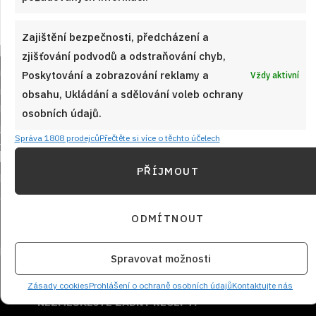
Zajištění bezpečnosti, předcházení a
zjišťování podvodů a odstraňování chyb,
Poskytování a zobrazování reklamy a
Vždy aktivní
obsahu, Ukládání a sdělování voleb ochrany
osobních údajů.
Správa 1808 prodejců
Přečtěte si více o těchto účelech
Sledujte nás!
PŘÍJMOUT
ODMÍTNOUT
Spravovat možnosti
Zásady cookies
Prohlášení o ochraně osobních údajů
Kontaktujte nás
NEZMEŠKEJTE ŽÁDNÝ RECEPT!