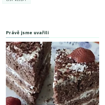
Právě jsme uvařili