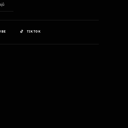
ajů
UBE
TIKTOK