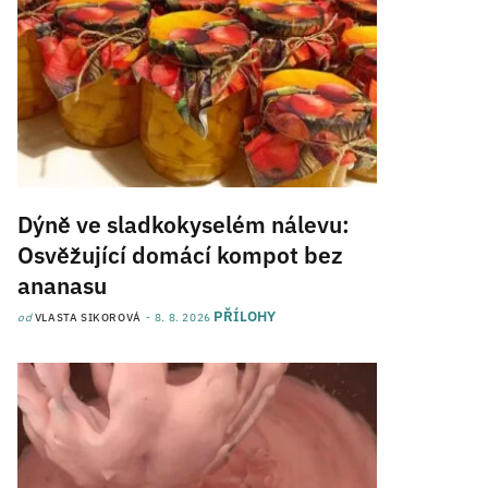
Dýně ve sladkokyselém nálevu:
Osvěžující domácí kompot bez
ananasu
PŘÍLOHY
od
VLASTA SIKOROVÁ
8. 8. 2026