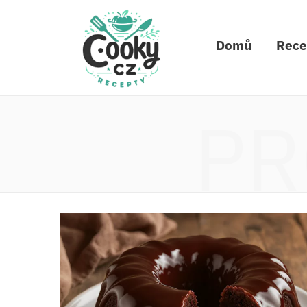
Domů
Rece
PR