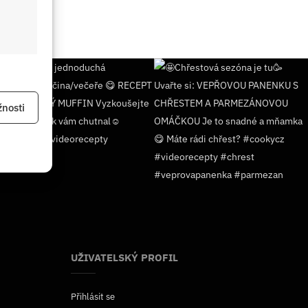
 aktivní
nosti
 aktivní
UŽIVATELSKÝ PROFIL
Přihlásit se