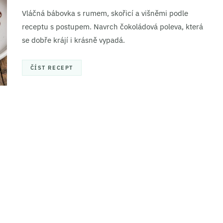
Vláčná bábovka s rumem, skořicí a višněmi podle
receptu s postupem. Navrch čokoládová poleva, která
se dobře krájí i krásně vypadá.
ČÍST RECEPT