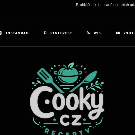
Prohlášení o ochraně osobních úd
INSTAGRAM
PINTEREST
RSS
YOUT