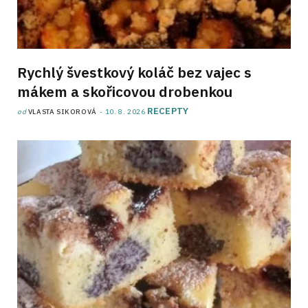
Rychlý švestkový koláč bez vajec s
mákem a skořicovou drobenkou
RECEPTY
od
VLASTA SIKOROVÁ
10. 8. 2026