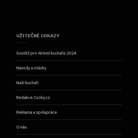
UŽITEČNÉ ODKAZY
Soutěž pro Aktivní kuchaře 2024
Návody a otázky
Naši kuchaři
Redakce Cooky.cz
Reklama a spolupráce
O nás