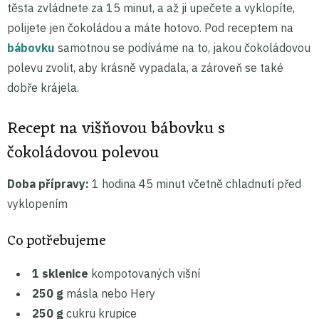
těsta zvládnete za 15 minut, a až ji upečete a vyklopíte,
polijete jen čokoládou a máte hotovo. Pod receptem na
bábovku
samotnou se podíváme na to, jakou čokoládovou
polevu zvolit, aby krásně vypadala, a zároveň se také
dobře krájela.
Recept na višňovou bábovku s
čokoládovou polevou
Doba přípravy:
1 hodina 45 minut včetně chladnutí před
vyklopením
Co potřebujeme
1 sklenice
kompotovaných višní
250 g
másla nebo Hery
250 g
cukru krupice