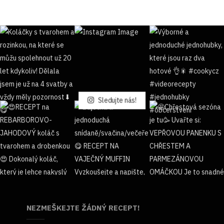
Sledujte nás!
NEZMEŠKEJTE ŽÁDNÝ RECEPT!