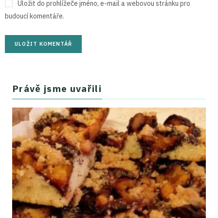
Uložit do prohlížeče jméno, e-mail a webovou stránku pro
budoucí komentáře.
Právě jsme uvařili