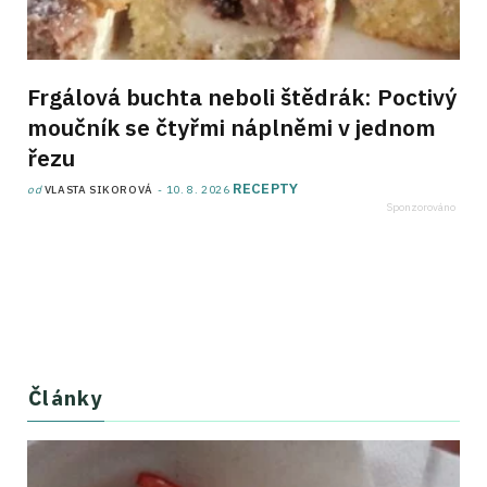
Frgálová buchta neboli štědrák: Poctivý
moučník se čtyřmi náplněmi v jednom
řezu
RECEPTY
od
VLASTA SIKOROVÁ
10. 8. 2026
Články