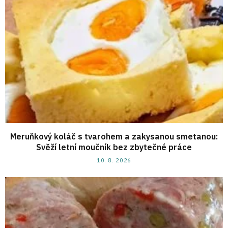
Meruňkový koláč s tvarohem a zakysanou smetanou:
Svěží letní moučník bez zbytečné práce
10. 8. 2026