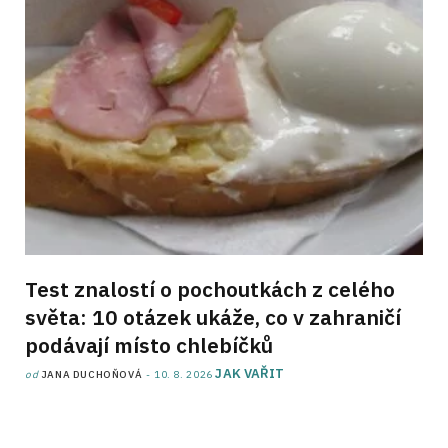
Test znalostí o pochoutkách z celého
světa: 10 otázek ukáže, co v zahraničí
podávají místo chlebíčků
JAK VAŘIT
od
JANA DUCHOŇOVÁ
10. 8. 2026