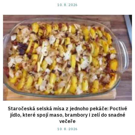
10. 8. 2026
Staročeská selská mísa z jednoho pekáče: Poctivé
jídlo, které spojí maso, brambory i zelí do snadné
večeře
10. 8. 2026