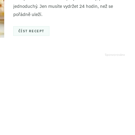
jednoduchý. Jen musíte vydržet 24 hodin, než se
pořádně uleží.
ČÍST RECEPT