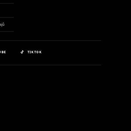
ajů
UBE
TIKTOK