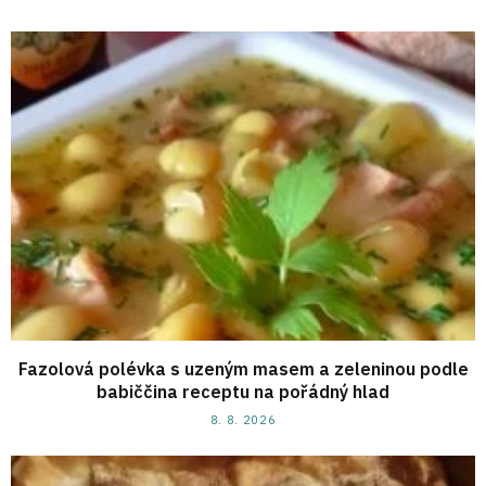
Fazolová polévka s uzeným masem a zeleninou podle
babiččina receptu na pořádný hlad
8. 8. 2026