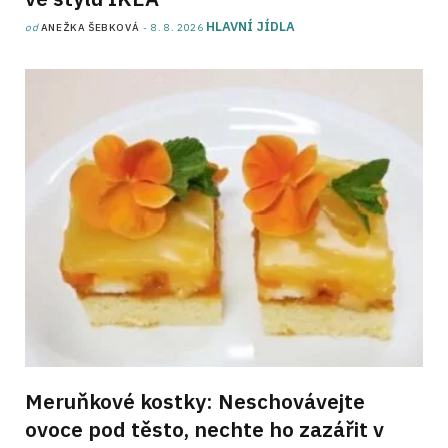
HLAVNÍ JÍDLA
od
ANEŽKA ŠEBKOVÁ
8. 8. 2026
Meruňkové kostky: Neschovávejte
ovoce pod těsto, nechte ho zazářit v