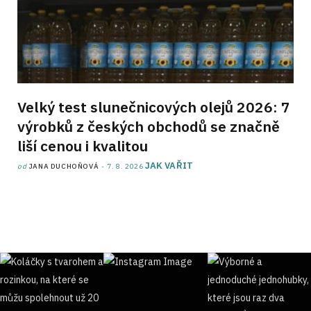
Velký test slunečnicových olejů 2026: 7
výrobků z českých obchodů se značně
liší cenou i kvalitou
JAK VAŘIT
od
JANA DUCHOŇOVÁ
7. 8. 2026