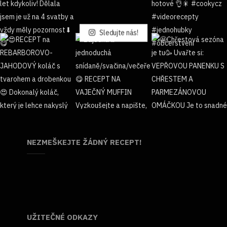
Sledujte nás!
NEZMEŠKEJTE ŽÁDNÝ RECEPT!
UŽITEČNÉ ODKAZY