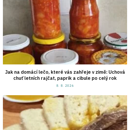
Jak na domácí lečo, které vás zahřeje v zimě: Uchová
chuť letních rajčat, paprik a cibule po celý rok
8. 8. 2026