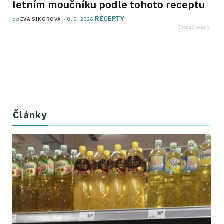
letním moučníku podle tohoto receptu
RECEPTY
od
EVA SIKOROVÁ
8. 8. 2026
Články