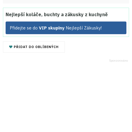
Nejlepší koláče, buchty a zákusky z kuchyně
Přidejte se do
VIP skupiny
Nejlepší Zákusky!
PŘIDAT DO OBLÍBENÝCH