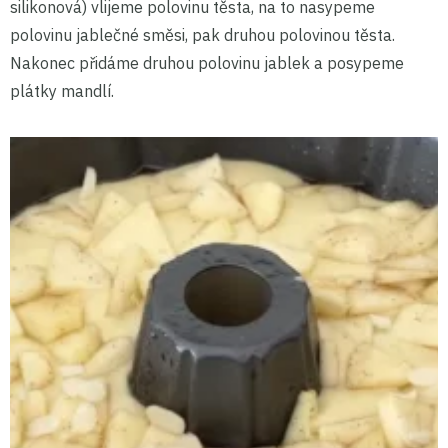
silikonová) vlijeme polovinu těsta, na to nasypeme
polovinu jablečné směsi, pak druhou polovinou těsta.
Nakonec přidáme druhou polovinu jablek a posypeme
plátky mandlí.