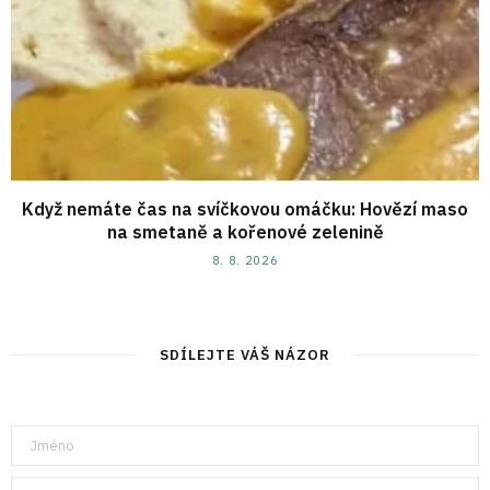
Když nemáte čas na svíčkovou omáčku: Hovězí maso
na smetaně a kořenové zelenině
8. 8. 2026
SDÍLEJTE VÁŠ NÁZOR