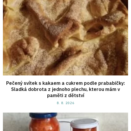
Pečený svítek s kakaem a cukrem podle prababičky:
Sladká dobrota z jednoho plechu, kterou mám v
paměti z dětství
8. 8. 2026