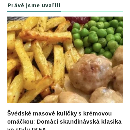
Právě jsme uvařili
Švédské masové kuličky s krémovou
omáčkou: Domácí skandinávská klasika
ve stylu IKEA