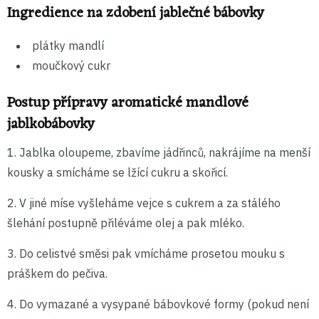
Ingredience na zdobení jablečné bábovky
plátky mandlí
moučkový cukr
Postup přípravy aromatické mandlové
jablkobábovky
1. Jablka oloupeme, zbavíme jádřinců, nakrájíme na menší
kousky a smícháme se lžící cukru a skořicí.
2. V jiné míse vyšleháme vejce s cukrem a za stálého
šlehání postupně přiléváme olej a pak mléko.
3. Do celistvé směsi pak vmícháme prosetou mouku s
práškem do pečiva.
4. Do vymazané a vysypané bábovkové formy (pokud není