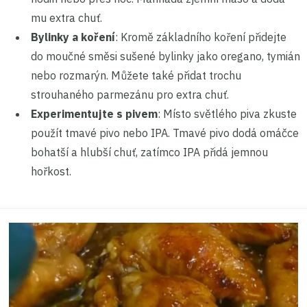
mu extra chuť.
Bylinky a koření
: Kromě základního koření přidejte
do moučné směsi sušené bylinky jako oregano, tymián
nebo rozmarýn. Můžete také přidat trochu
strouhaného parmezánu pro extra chuť.
Experimentujte s pivem
: Místo světlého piva zkuste
použít tmavé pivo nebo IPA. Tmavé pivo dodá omáčce
bohatší a hlubší chuť, zatímco IPA přidá jemnou
hořkost.