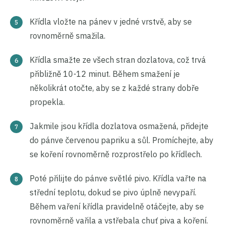
Křídla vložte na pánev v jedné vrstvě, aby se
rovnoměrně smažila.
Křídla smažte ze všech stran dozlatova, což trvá
přibližně 10-12 minut. Během smažení je
několikrát otočte, aby se z každé strany dobře
propekla.
Jakmile jsou křídla dozlatova osmažená, přidejte
do pánve červenou papriku a sůl. Promíchejte, aby
se koření rovnoměrně rozprostřelo po křídlech.
Poté přilijte do pánve světlé pivo. Křídla vařte na
střední teplotu, dokud se pivo úplně nevypaří.
Během vaření křídla pravidelně otáčejte, aby se
rovnoměrně vařila a vstřebala chuť piva a koření.