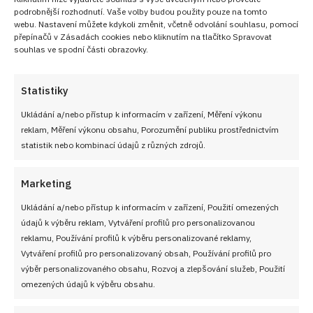
podrobnější rozhodnutí. Vaše volby budou použity pouze na tomto
webu. Nastavení můžete kdykoli změnit, včetně odvolání souhlasu, pomocí
přepínačů v Zásadách cookies nebo kliknutím na tlačítko Spravovat
souhlas ve spodní části obrazovky.
Statistiky
Ukládání a/nebo přístup k informacím v zařízení, Měření výkonu
reklam, Měření výkonu obsahu, Porozumění publiku prostřednictvím
statistik nebo kombinací údajů z různých zdrojů.
Marketing
Ukládání a/nebo přístup k informacím v zařízení, Použití omezených
údajů k výběru reklam, Vytváření profilů pro personalizovanou
reklamu, Používání profilů k výběru personalizované reklamy,
Vytváření profilů pro personalizovaný obsah, Používání profilů pro
výběr personalizovaného obsahu, Rozvoj a zlepšování služeb, Použití
omezených údajů k výběru obsahu.