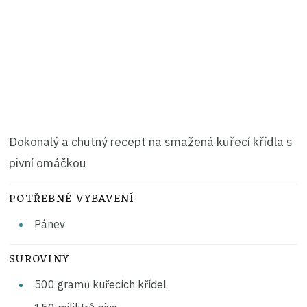
Dokonalý a chutný recept na smažená kuřecí křídla s
pivní omáčkou
POTŘEBNÉ VYBAVENÍ
Pánev
SUROVINY
500
gramů
kuřecích křídel