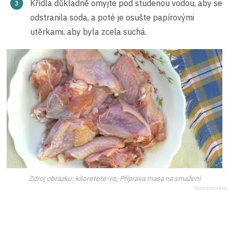
Křídla důkladně omyjte pod studenou vodou, aby se
odstranila soda, a poté je osušte papírovými
utěrkami, aby byla zcela suchá.
Zdroj obrázku: kiloretete-ro, Příprava masa na smažení