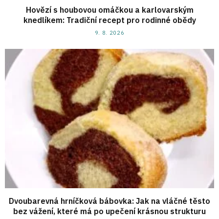
Hovězí s houbovou omáčkou a karlovarským
knedlíkem: Tradiční recept pro rodinné obědy
9. 8. 2026
Dvoubarevná hrníčková bábovka: Jak na vláčné těsto
bez vážení, které má po upečení krásnou strukturu