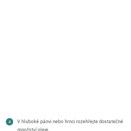
V hluboké pánvi nebo hrnci rozehřejte dostatečné
množství oleje.