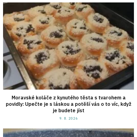
Moravské koláče z kynutého těsta s tvarohem a
povidly: Upečte je s láskou a potěší vás o to víc, když
je budete jíst
9. 8. 2026