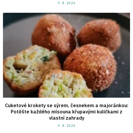
9. 8. 2026
Cuketové krokety se sýrem, česnekem a majoránkou:
Potěšte každého mlsouna křupavými kuličkami z
vlastní zahrady
9. 8. 2026