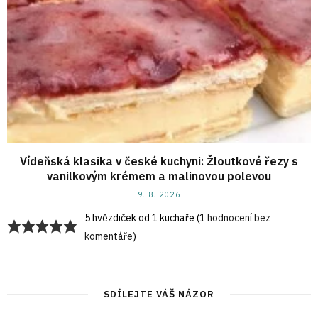
Vídeňská klasika v české kuchyni: Žloutkové řezy s
vanilkovým krémem a malinovou polevou
9. 8. 2026
5 hvězdiček od 1 kuchaře (
1 hodnocení bez
komentáře
)
SDÍLEJTE VÁŠ NÁZOR