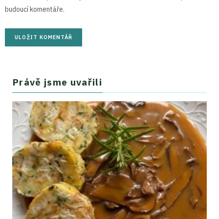
budoucí komentáře.
Právě jsme uvařili