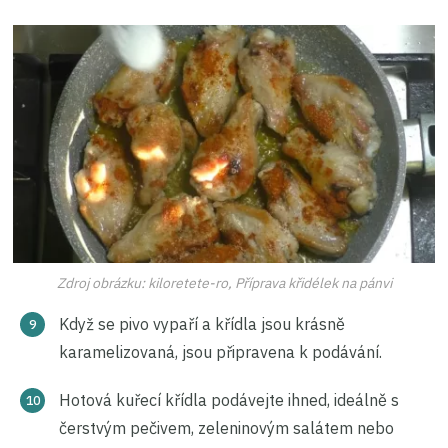
Zdroj obrázku: kiloretete-ro, Příprava křidélek na pánvi
Když se pivo vypaří a křídla jsou krásně
karamelizovaná, jsou připravena k podávání.
Hotová kuřecí křídla podávejte ihned, ideálně s
čerstvým pečivem, zeleninovým salátem nebo