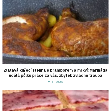
Zlatavá kuřecí stehna s bramborem a mrkví: Marináda
udělá půlku práce za vás, zbytek zvládne trouba
9. 8. 2026