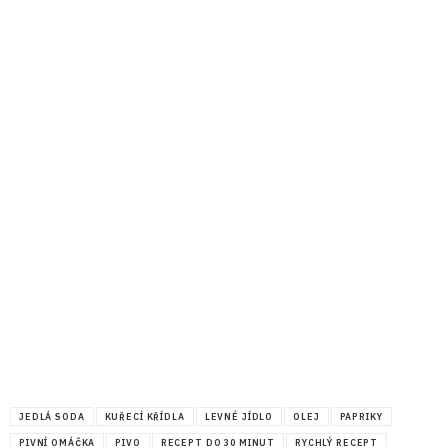
JEDLÁ SODA
KUŘECÍ KŘÍDLA
LEVNÉ JÍDLO
OLEJ
PAPRIKY
PIVNÍ OMÁČKA
PIVO
RECEPT DO 30 MINUT
RYCHLÝ RECEPT