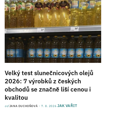
Velký test slunečnicových olejů
2026: 7 výrobků z českých
obchodů se značně liší cenou i
kvalitou
JAK VAŘIT
od
JANA DUCHOŇOVÁ
7. 8. 2026