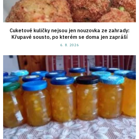
Cuketové kuličky nejsou jen nouzovka ze zahrady:
Křupavé sousto, po kterém se doma jen zapráší
6. 8. 2026