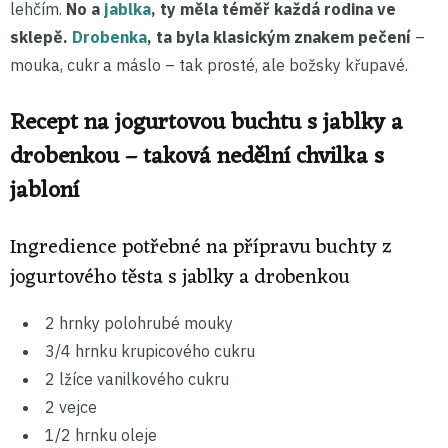
lehčím.
No a
jablka
, ty měla téměř každá rodina ve
sklepě.
Drobenka
, ta byla klasickým znakem pečení
–
mouka, cukr a máslo – tak prosté, ale božsky křupavé.
Recept na jogurtovou buchtu s jablky a
drobenkou – taková nedělní chvilka s
jabloní
Ingredience potřebné na přípravu buchty z
jogurtového těsta s jablky a drobenkou
2 hrnky polohrubé mouky
3/4 hrnku krupicového cukru
2 lžíce vanilkového cukru
2 vejce
1/2 hrnku oleje