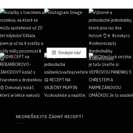
Sledujte nás!
NEZMEŠKEJTE ŽÁDNÝ RECEPT!