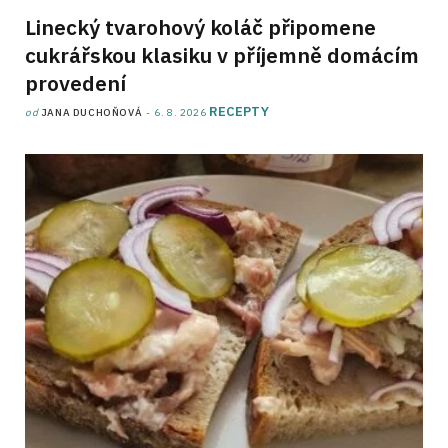
Linecký tvarohový koláč připomene
cukrářskou klasiku v příjemně domácím
provedení
RECEPTY
od
JANA DUCHOŇOVÁ
6. 8. 2026