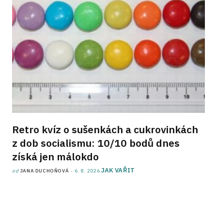
Retro kvíz o sušenkách a cukrovinkách
z dob socialismu: 10/10 bodů dnes
získá jen málokdo
JAK VAŘIT
od
JANA DUCHOŇOVÁ
6. 8. 2026