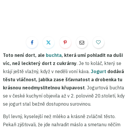
Toto není dort, ale
buchta
, která umí pohladit na duši
víc, než leckterý dort z cukrárny
. Je to koláč, který se
krájí ještě vlažný, když v neděli voní káva.
Jogurt
dodává
těstu vláčnost, jablka zase šťavnatost a drobenka tu
krásnou neodmyslitelnou křupavost
. Jogurtová buchta
se v české kuchyní objevila až v 2. polovině 20.století, kdy
se jogurt stal bežně dostupnou surovinou.
Byl levný, kyselejší než mléko a krásně zvláčnil těsto.
Pekaři zjišťovali, že jde nahradit máslo a smetanu něčím