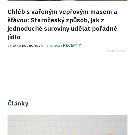
Chléb s vařeným vepřovým masem a
šťávou: Staročeský způsob, jak z
jednoduché suroviny udělat pořádné
jídlo
RECEPTY
od
JANA DUCHOŇOVÁ
6. 8. 2026
Články