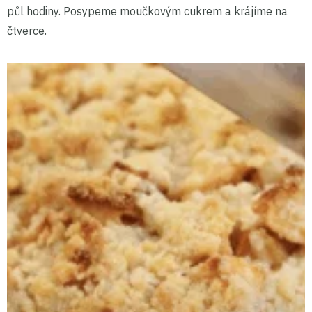
půl hodiny. Posypeme moučkovým cukrem a krájíme na
čtverce.