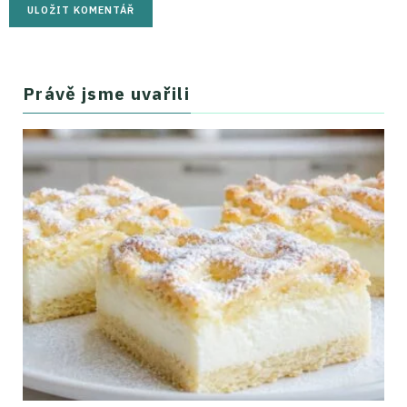
Právě jsme uvařili