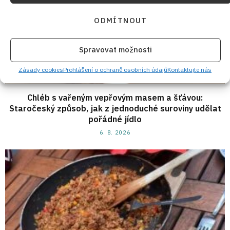
ODMÍTNOUT
Spravovat možnosti
Zásady cookies
Prohlášení o ochraně osobních údajů
Kontaktujte nás
Chléb s vařeným vepřovým masem a šťávou:
Staročeský způsob, jak z jednoduché suroviny udělat
pořádné jídlo
6. 8. 2026