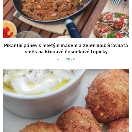
Pikantní pánev s mletým masem a zeleninou: Šťavnatá
směs na křupavé česnekové topinky
6. 8. 2026