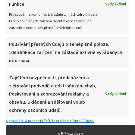
Funkce
Vždy aktivní
Přiřazování a kombinování údajů z jiných zdrojů údajů,
Propojení různých zařízení, Identifikace zařízení na
základě automaticky přenášených informací.
Používání přesných údajů o zeměpisné poloze,
Identifikace zařízení na základě aktivně vyžádaných
informací.
Zajištění bezpečnosti, předcházení a
zjišťování podvodů a odstraňování chyb,
Poskytování a zobrazování reklamy a
Vždy aktivní
obsahu, Ukládání a sdělování voleb
ochrany osobních údajů.
Správa 1814 prodejců
Přečtěte si více o těchto účelech
PŘÍJMOUT