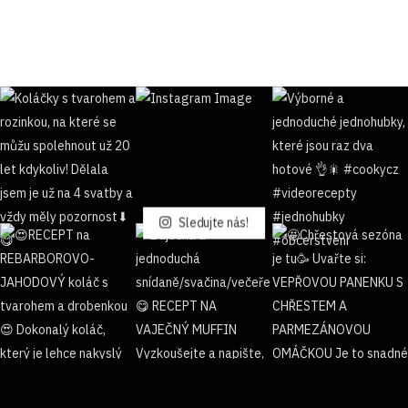
Sledujte nás!