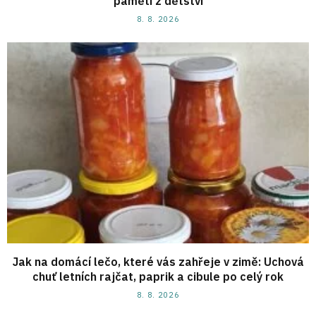
paměti z dětství
8. 8. 2026
Jak na domácí lečo, které vás zahřeje v zimě: Uchová
chuť letních rajčat, paprik a cibule po celý rok
8. 8. 2026