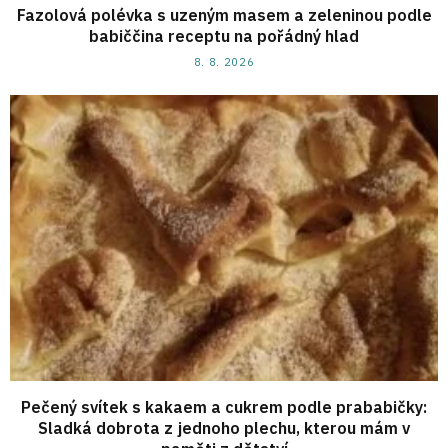
Fazolová polévka s uzeným masem a zeleninou podle
babiččina receptu na pořádný hlad
8. 8. 2026
Pečený svítek s kakaem a cukrem podle prababičky:
Sladká dobrota z jednoho plechu, kterou mám v