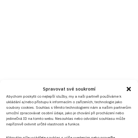
Spravovat své soukromí
Abychom poskytli co nejlepší služby, my a naši partneři používáme k
ukládání a/nebo přístupu k informacím o zařízeních, technologie jako
soubory cookies. Souhlas s těmito technologiemi nám a našim partnerům
umožní zpracovávat osobní údaje, jako je chování při procházení nebo
jedinečná ID na tomto webu. Nesouhlas nebo odvolání souhlasu může
nepříznivě ovlivnit určité vlastnosti a funkce.
Kliknutím níže vyjádřete souhlas s výše uvedeným nebo proveďte