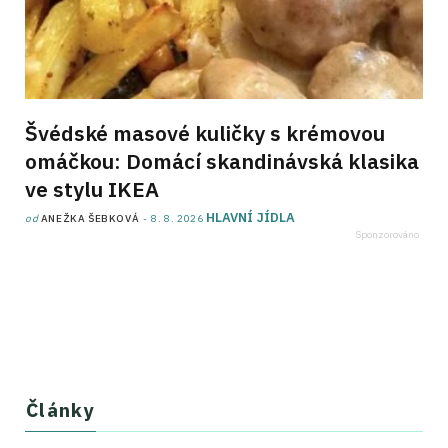
Švédské masové kuličky s krémovou
omáčkou: Domácí skandinávská klasika
ve stylu IKEA
HLAVNÍ JÍDLA
od
ANEŽKA ŠEBKOVÁ
8. 8. 2026
Články