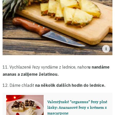
11. Vychlazené řezy vyndáme z lednice, nahor
u nandáme
ananas a zalijeme želatinou.
12. Dáme chladit
na několik dalších hodin do lednice.
Valentýnské “orgasmus” řezy plné
lásky: Ananasové řezy s krémem z
mascarpone