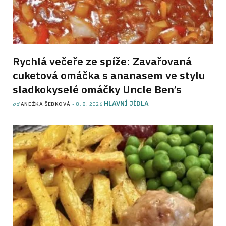
Rychlá večeře ze spíže: Zavařovaná
cuketová omáčka s ananasem ve stylu
sladkokyselé omáčky Uncle Ben’s
HLAVNÍ JÍDLA
od
ANEŽKA ŠEBKOVÁ
8. 8. 2026