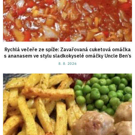
Rychlá večeře ze spíže: Zavařovaná cuketová omáčka
s ananasem ve stylu sladkokyselé omáčky Uncle Ben’s
8. 8. 2026