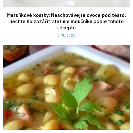
Meruňkové kostky: Neschovávejte ovoce pod těsto,
nechte ho zazářit v letním moučníku podle tohoto
receptu
8. 8. 2026