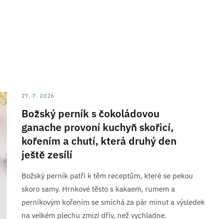
27. 7. 2026
Božský perník s čokoládovou
ganache provoní kuchyň skořicí,
kořením a chutí, která druhý den
ještě zesílí
Božský perník patří k těm receptům, které se pekou
skoro samy. Hrnkové těsto s kakaem, rumem a
perníkovým kořením se smíchá za pár minut a výsledek
na velkém plechu zmizí dřív, než vychladne.