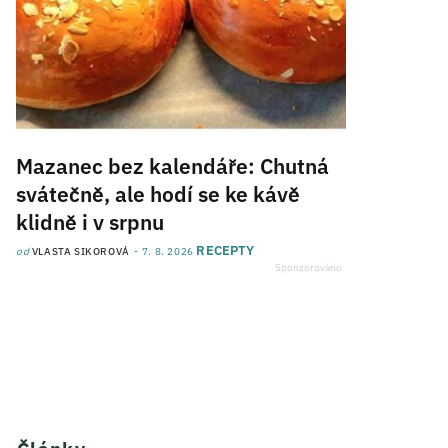
Mazanec bez kalendáře: Chutná
svátečně, ale hodí se ke kávě
klidně i v srpnu
RECEPTY
od
VLASTA SIKOROVÁ
7. 8. 2026