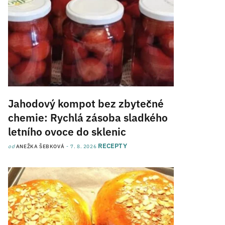
Jahodový kompot bez zbytečné
chemie: Rychlá zásoba sladkého
letního ovoce do sklenic
RECEPTY
od
ANEŽKA ŠEBKOVÁ
7. 8. 2026