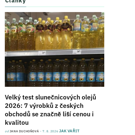
Články
Velký test slunečnicových olejů
2026: 7 výrobků z českých
obchodů se značně liší cenou i
kvalitou
JAK VAŘIT
od
JANA DUCHOŇOVÁ
7. 8. 2026