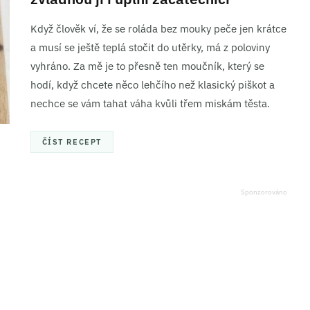
Když člověk ví, že se roláda bez mouky peče jen krátce
a musí se ještě teplá stočit do utěrky, má z poloviny
vyhráno. Za mě je to přesně ten moučník, který se
hodí, když chcete něco lehčího než klasický piškot a
nechce se vám tahat váha kvůli třem miskám těsta.
ČÍST RECEPT