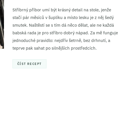
Stříbrný příbor umí být krásný detail na stole, jenže
stačí pár měsíců v šuplíku a místo lesku je z něj šedý
smutek. Naštěstí se s tím dá něco dělat, ale ne každá
babská rada je pro stříbro dobrý nápad. Za mě funguje
jednoduché pravidlo: nejdřív šetrně, bez drhnutí, a
teprve pak sahat po silnějších prostředcích.
ČÍST RECEPT