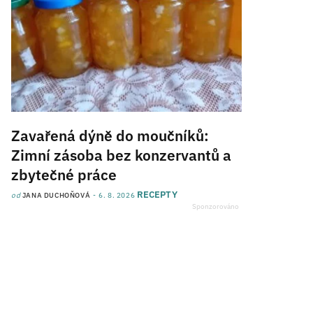
Zavařená dýně do moučníků:
Zimní zásoba bez konzervantů a
zbytečné práce
RECEPTY
od
JANA DUCHOŇOVÁ
6. 8. 2026