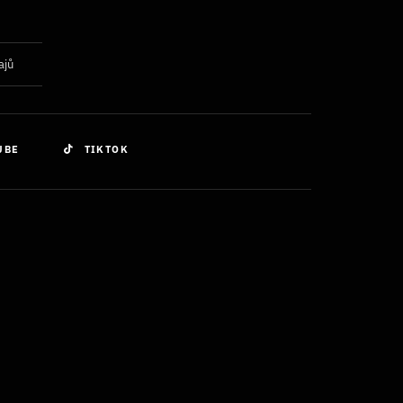
ajů
UBE
TIKTOK