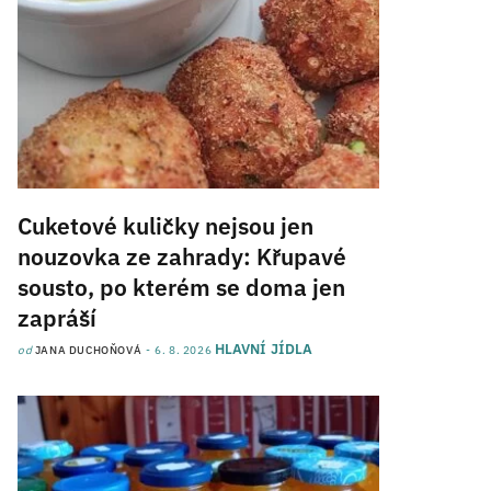
Cuketové kuličky nejsou jen
nouzovka ze zahrady: Křupavé
sousto, po kterém se doma jen
zapráší
HLAVNÍ JÍDLA
od
JANA DUCHOŇOVÁ
6. 8. 2026