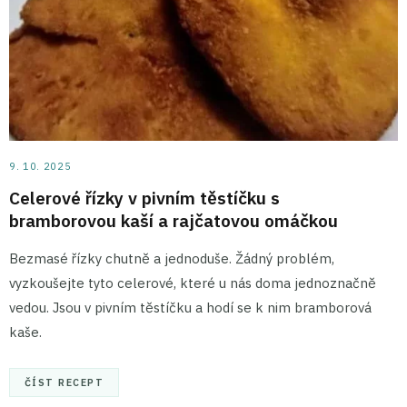
9. 10. 2025
Celerové řízky v pivním těstíčku s
bramborovou kaší a rajčatovou omáčkou
Bezmasé řízky chutně a jednoduše. Žádný problém,
vyzkoušejte tyto celerové, které u nás doma jednoznačně
vedou. Jsou v pivním těstíčku a hodí se k nim bramborová
kaše.
ČÍST RECEPT