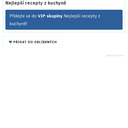
Nejlepší recepty z kuchyně
Přidejte se do
VIP skupiny
Nejlepší recepty z
kuchyně!
PŘIDAT DO OBLÍBENÝCH