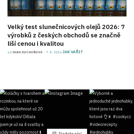
Velký test slunečnicových olejů 2026: 7
výrobků z českých obchodů se značně
liší cenou i kvalitou
JAK VAŘIT
od
JANA DUCHOŇOVÁ
7. 8. 2026
Sledujte nás!