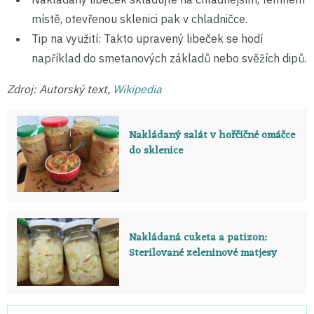
místě, otevřenou sklenici pak v chladničce.
Tip na využití: Takto upravený libeček se hodí
například do smetanových základů nebo svěžích dipů.
Zdroj: Autorský text,
Wikipedia
Nakládaný salát v hořčičné omáčce
do sklenice
Nakládaná cuketa a patizon:
Sterilované zeleninové matjesy