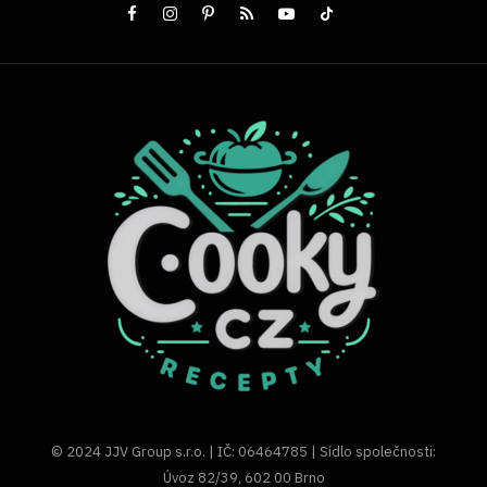
© 2024 JJV Group s.r.o. | IČ: 06464785 | Sídlo společnosti:
Úvoz 82/39, 602 00 Brno