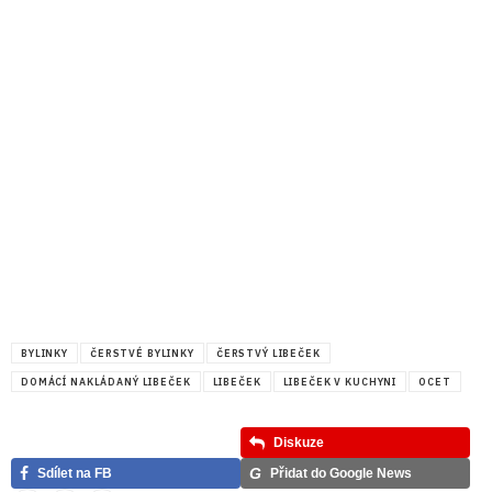
BYLINKY
ČERSTVÉ BYLINKY
ČERSTVÝ LIBEČEK
DOMÁCÍ NAKLÁDANÝ LIBEČEK
LIBEČEK
LIBEČEK V KUCHYNI
OCET
Diskuze
G
Sdílet na FB
Přidat do Google News