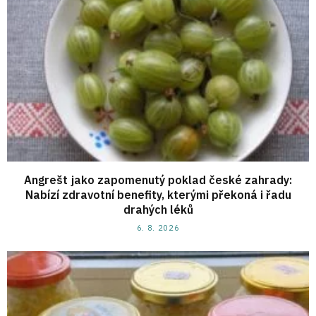
Angrešt jako zapomenutý poklad české zahrady:
Nabízí zdravotní benefity, kterými překoná i řadu
drahých léků
6. 8. 2026