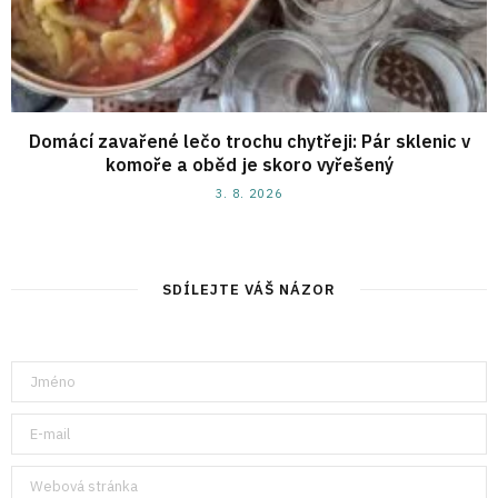
Domácí zavařené lečo trochu chytřeji: Pár sklenic v
komoře a oběd je skoro vyřešený
3. 8. 2026
SDÍLEJTE VÁŠ NÁZOR