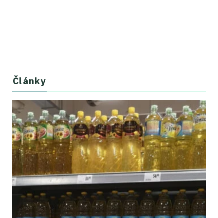
Články