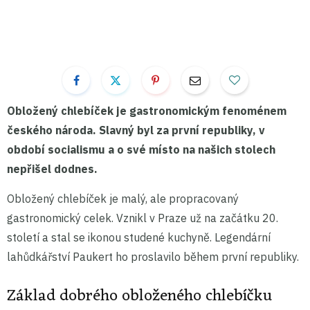
Obložený chlebíček je gastronomickým fenoménem
českého národa. Slavný byl za první republiky, v
období socialismu a o své místo na našich stolech
nepřišel dodnes.
Obložený chlebíček je malý, ale propracovaný
gastronomický celek. Vznikl v Praze už na začátku 20.
století a stal se ikonou studené kuchyně. Legendární
lahůdkářství Paukert ho proslavilo během první republiky.
Základ dobrého obloženého chlebíčku