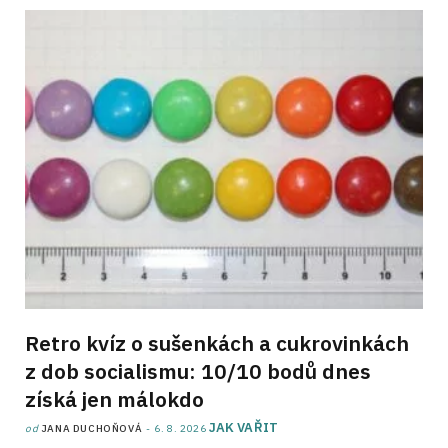
Retro kvíz o sušenkách a cukrovinkách
z dob socialismu: 10/10 bodů dnes
získá jen málokdo
JAK VAŘIT
od
JANA DUCHOŇOVÁ
6. 8. 2026