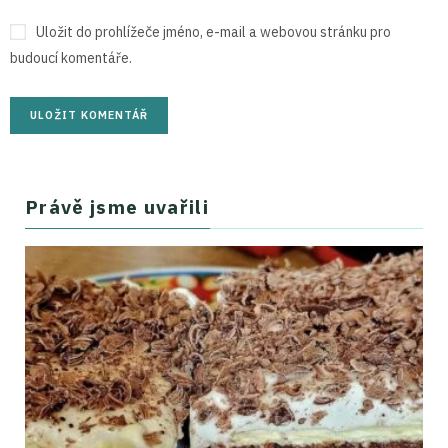
Uložit do prohlížeče jméno, e-mail a webovou stránku pro
budoucí komentáře.
Právě jsme uvařili