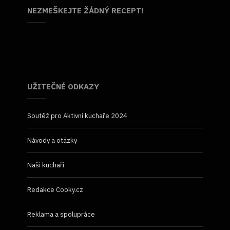
NEZMEŠKEJTE ŽÁDNÝ RECEPT!
UŽITEČNÉ ODKAZY
Soutěž pro Aktivní kuchaře 2024
Návody a otázky
Naši kuchaři
Redakce Cooky.cz
Reklama a spolupráce