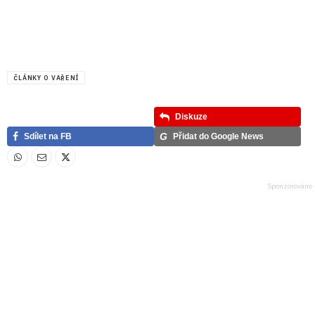
ČLÁNKY O VAŘENÍ
Diskuze
G
Sdílet na FB
Přidat do Google News