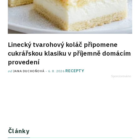
Linecký tvarohový koláč připomene
cukrářskou klasiku v příjemně domácím
provedení
RECEPTY
od
JANA DUCHOŇOVÁ
6. 8. 2026
Články