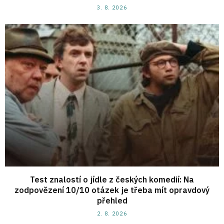
3. 8. 2026
Test znalostí o jídle z českých komedií: Na
zodpovězení 10/10 otázek je třeba mít opravdový
přehled
2. 8. 2026