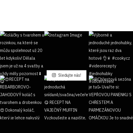
Sledujte nás!