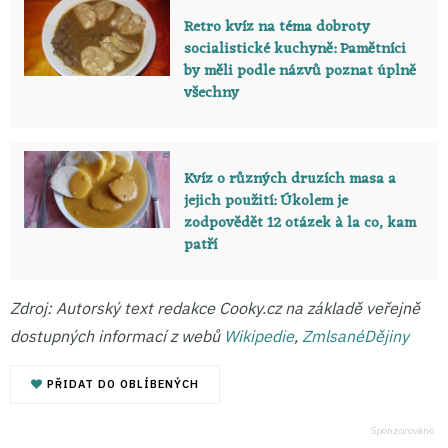
Retro kvíz na téma dobroty
socialistické kuchyně: Pamětníci
by měli podle názvů poznat úplně
všechny
Kvíz o různých druzích masa a
jejich použití: Úkolem je
zodpovědět 12 otázek à la co, kam
patří
Zdroj: Autorský text redakce Cooky.cz na základě veřejně
dostupných informací z webů
Wikipedie
,
ZmlsanéDějiny
PŘIDAT DO OBLÍBENÝCH