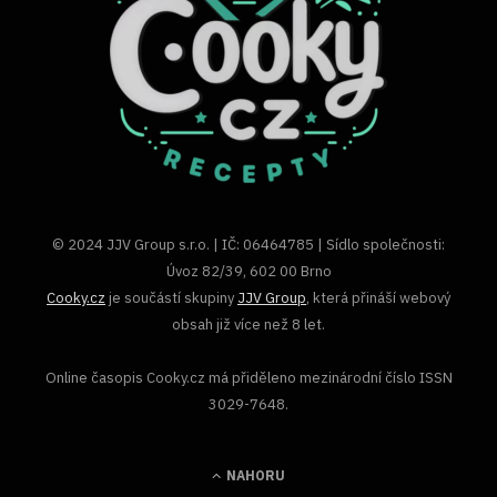
© 2024 JJV Group s.r.o. | IČ: 06464785 | Sídlo společnosti:
Úvoz 82/39, 602 00 Brno
Cooky.cz
je součástí skupiny
JJV Group
, která přináší webový
obsah již více než 8 let.
Online časopis Cooky.cz má přiděleno mezinárodní číslo ISSN
3029-7648.
NAHORU