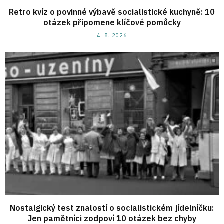
Retro kvíz o povinné výbavě socialistické kuchyně: 10
otázek připomene klíčové pomůcky
4. 8. 2026
Nostalgický test znalostí o socialistickém jídelníčku:
Jen pamětníci zodpoví 10 otázek bez chyby