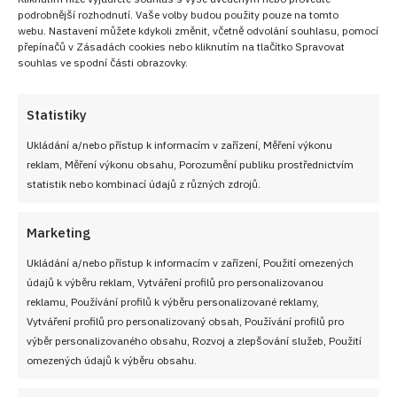
podrobnější rozhodnutí. Vaše volby budou použity pouze na tomto
webu. Nastavení můžete kdykoli změnit, včetně odvolání souhlasu, pomocí
přepínačů v Zásadách cookies nebo kliknutím na tlačítko Spravovat
souhlas ve spodní části obrazovky.
Statistiky
Ukládání a/nebo přístup k informacím v zařízení, Měření výkonu
reklam, Měření výkonu obsahu, Porozumění publiku prostřednictvím
statistik nebo kombinací údajů z různých zdrojů.
Marketing
Ukládání a/nebo přístup k informacím v zařízení, Použití omezených
údajů k výběru reklam, Vytváření profilů pro personalizovanou
reklamu, Používání profilů k výběru personalizované reklamy,
Vytváření profilů pro personalizovaný obsah, Používání profilů pro
výběr personalizovaného obsahu, Rozvoj a zlepšování služeb, Použití
omezených údajů k výběru obsahu.