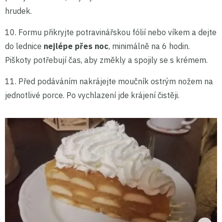
hrudek.
10. Formu přikryjte potravinářskou fólií nebo víkem a dejte
do lednice
nejlépe přes noc
, minimálně na 6 hodin.
Piškoty potřebují čas, aby změkly a spojily se s krémem.
11. Před podáváním nakrájejte moučník ostrým nožem na
jednotlivé porce. Po vychlazení jde krájení čistěji.