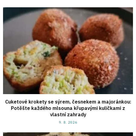
Cuketové krokety se sýrem, česnekem a majoránkou:
Potěšte každého mlsouna křupavými kuličkami z
vlastní zahrady
9. 8. 2026