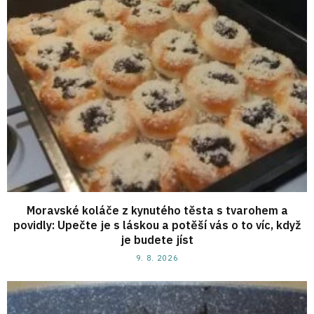
Moravské koláče z kynutého těsta s tvarohem a
povidly: Upečte je s láskou a potěší vás o to víc, když
je budete jíst
9. 8. 2026