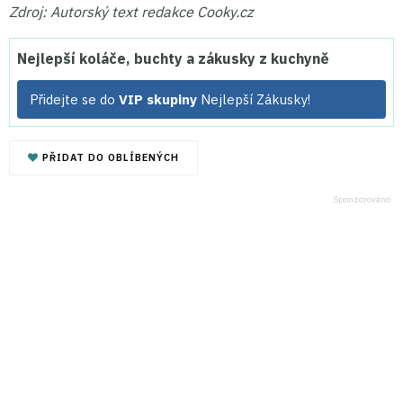
Zdroj: Autorský text redakce Cooky.cz
Nejlepší koláče, buchty a zákusky z kuchyně
Přidejte se do
VIP skupiny
Nejlepší Zákusky!
PŘIDAT DO OBLÍBENÝCH