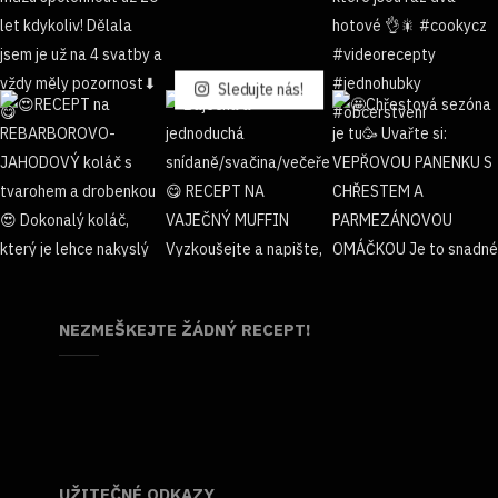
Sledujte nás!
NEZMEŠKEJTE ŽÁDNÝ RECEPT!
UŽITEČNÉ ODKAZY