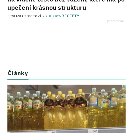
upečení krásnou strukturu
RECEPTY
od
VLASTA SIKOROVÁ
9. 8. 2026
Články