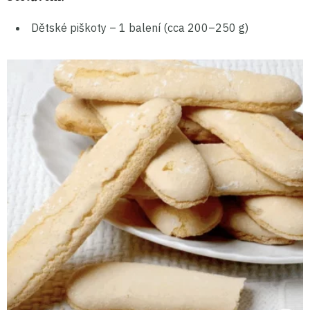
Dětské piškoty – 1 balení (cca 200–250 g)