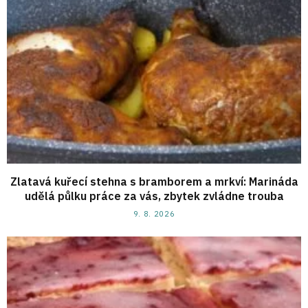
Zlatavá kuřecí stehna s bramborem a mrkví: Marináda
udělá půlku práce za vás, zbytek zvládne trouba
9. 8. 2026