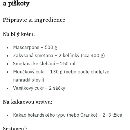
a piškoty
Připravte si ingredience
Na bílý krém:
Mascarpone – 500 g
Zakysaná smetana – 2 kelímky (cca 400 g)
Smetana ke šlehání – 250 ml
Moučkový cukr – 130 g (nebo podle chuti, lze
nahradit stévií)
Vanilkový cukr – 2 sáčky
Na kakaovou vrstvu:
Kakao holandského typu (nebo Granko) – 2–3 lžíce
Sestavení: