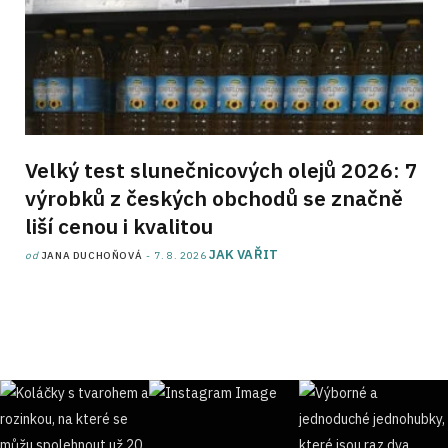
Velký test slunečnicových olejů 2026: 7
výrobků z českých obchodů se značně
liší cenou i kvalitou
JAK VAŘIT
od
JANA DUCHOŇOVÁ
7. 8. 2026