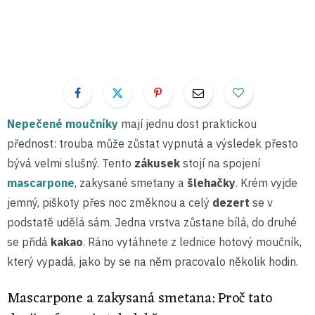
Nepečené moučníky
mají jednu dost praktickou
přednost: trouba může zůstat vypnutá a výsledek přesto
bývá velmi slušný. Tento
zákusek
stojí na spojení
mascarpone
, zakysané smetany a
šlehačky
. Krém vyjde
jemný, piškoty přes noc změknou a celý
dezert
se v
podstatě udělá sám. Jedna vrstva zůstane bílá, do druhé
se přidá
kakao
. Ráno vytáhnete z lednice hotový moučník,
který vypadá, jako by se na něm pracovalo několik hodin.
Mascarpone a zakysaná smetana: Proč tato