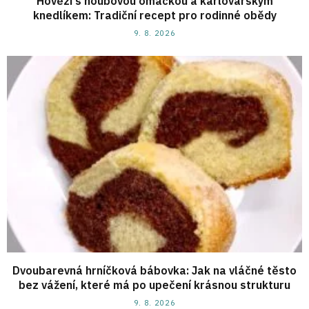
Hovězí s houbovou omáčkou a karlovarským
knedlíkem: Tradiční recept pro rodinné obědy
9. 8. 2026
Dvoubarevná hrníčková bábovka: Jak na vláčné těsto
bez vážení, které má po upečení krásnou strukturu
9. 8. 2026