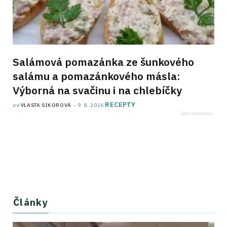
Salámová pomazánka ze šunkového
salámu a pomazánkového másla:
Výborná na svačinu i na chlebíčky
RECEPTY
od
VLASTA SIKOROVÁ
9. 8. 2026
Články