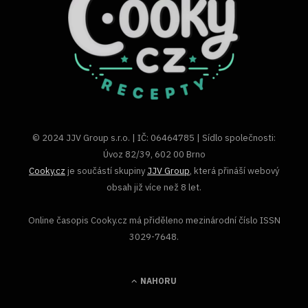
© 2024 JJV Group s.r.o. | IČ: 06464785 | Sídlo společnosti:
Úvoz 82/39, 602 00 Brno
Cooky.cz
je součástí skupiny
JJV Group
, která přináší webový
obsah již více než 8 let.
Online časopis Cooky.cz má přiděleno mezinárodní číslo ISSN
3029-7648.
NAHORU