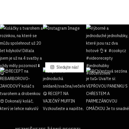
Sledujte nás!