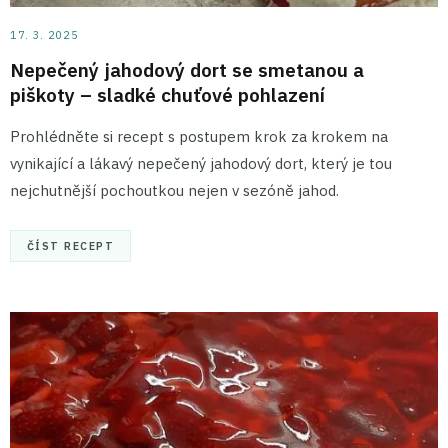
17. 3. 2025
Nepečený jahodový dort se smetanou a
piškoty – sladké chuťové pohlazení
Prohlédněte si recept s postupem krok za krokem na
vynikající a lákavý nepečený jahodový dort, který je tou
nejchutnější pochoutkou nejen v sezóně jahod.
ČÍST RECEPT