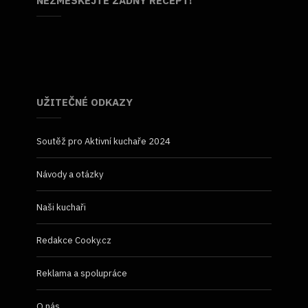
NEZMEŠKEJTE ŽÁDNÝ RECEPT!
UŽITEČNÉ ODKAZY
Soutěž pro Aktivní kuchaře 2024
Návody a otázky
Naši kuchaři
Redakce Cooky.cz
Reklama a spolupráce
O nás