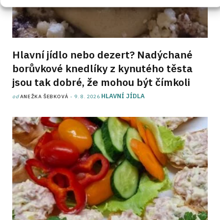
Hlavní jídlo nebo dezert? Nadýchané
borůvkové knedlíky z kynutého těsta
jsou tak dobré, že mohou být čímkoli
HLAVNÍ JÍDLA
od
ANEŽKA ŠEBKOVÁ
9. 8. 2026