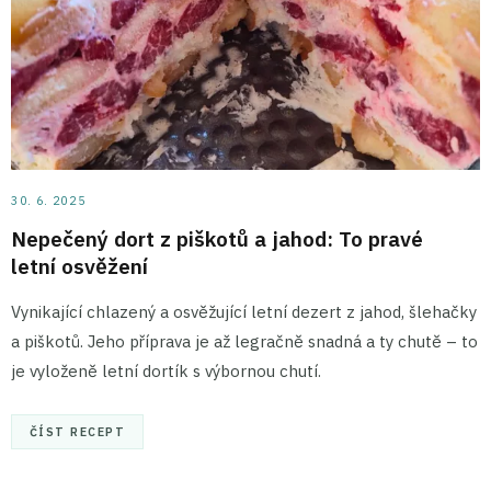
30. 6. 2025
Nepečený dort z piškotů a jahod: To pravé
letní osvěžení
Vynikající chlazený a osvěžující letní dezert z jahod, šlehačky
a piškotů. Jeho příprava je až legračně snadná a ty chutě – to
je vyloženě letní dortík s výbornou chutí.
ČÍST RECEPT