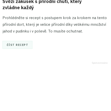
Svěží zákusek s přírodní chutí, který
zvládne každý
Prohlédněte si recept s postupem krok za krokem na tento
přírodní dort, který je velice přírodní díky velikému množství
jahod v pudinku i v polevě. To musíte ochutnat.
ČÍST RECEPT