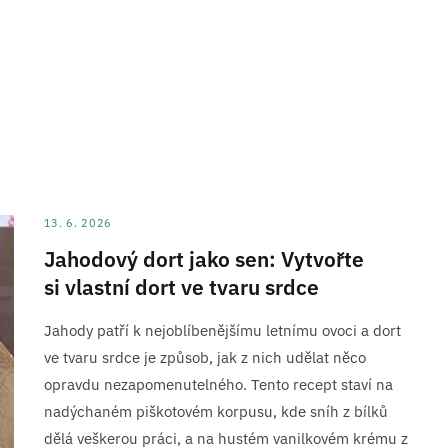
13. 6. 2026
Jahodový dort jako sen: Vytvořte
si vlastní dort ve tvaru srdce
Jahody patří k nejoblíbenějšímu letnímu ovoci a dort
ve tvaru srdce je způsob, jak z nich udělat něco
opravdu nezapomenutelného. Tento recept staví na
nadýchaném piškotovém korpusu, kde sníh z bílků
dělá veškerou práci, a na hustém vanilkovém krému z