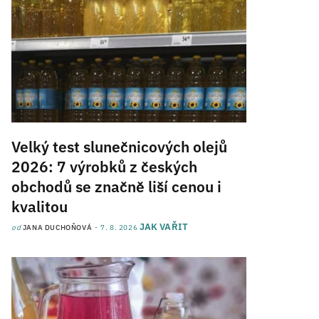
Velký test slunečnicových olejů
2026: 7 výrobků z českých
obchodů se značně liší cenou i
kvalitou
JAK VAŘIT
od
JANA DUCHOŇOVÁ
7. 8. 2026