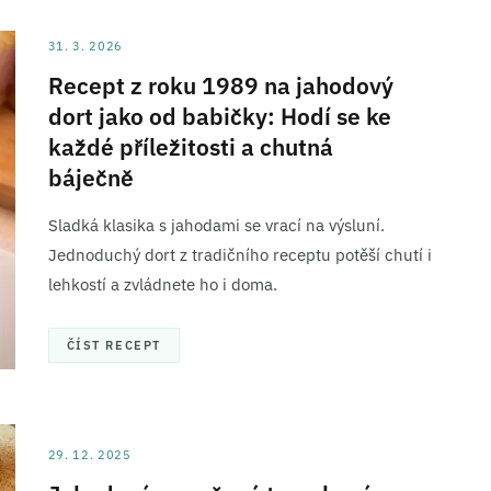
31. 3. 2026
Recept z roku 1989 na jahodový
dort jako od babičky: Hodí se ke
každé příležitosti a chutná
báječně
Sladká klasika s jahodami se vrací na výsluní.
Jednoduchý dort z tradičního receptu potěší chutí i
lehkostí a zvládnete ho i doma.
ČÍST RECEPT
29. 12. 2025