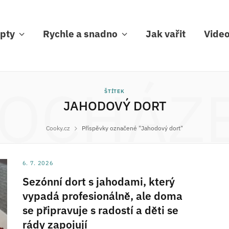
pty
Rychle a snadno
Jak vařit
Vide
OCHÁZ
ŠTÍTEK
JAHODOVÝ DORT
Cooky.cz
Příspěvky označené "Jahodový dort"
6. 7. 2026
Sezónní dort s jahodami, který
vypadá profesionálně, ale doma
se připravuje s radostí a děti se
rády zapojují