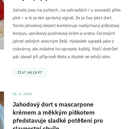
Jahody jsou na pultech, na zahradách i u sousedů přes
plot – a to je ten správný signál, že je čas péct dort.
Tento jahodový dezert kombinuje nadýchaný piškotový
korpus, vanilkový pudinkový krém a vrstvu čerstvých
jahod zalitých ovocným želé. Výsledek vypadá jako z
cukrárny, ale zvládne ho opravdu každý. Stačí dodržet
pár zásad při přípravě těsta a zbytek se odvíjí sám.
ČÍST RECEPT
16. 6. 2026
Jahodový dort s mascarpone
krémem a měkkým piškotem
představuje sladké potěšení pro
slavnostní chvíle