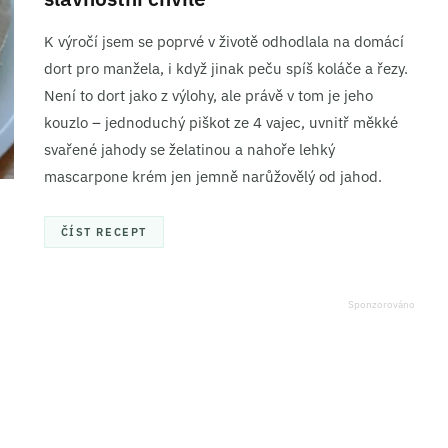
K výročí jsem se poprvé v životě odhodlala na domácí
dort pro manžela, i když jinak peču spíš koláče a řezy.
Není to dort jako z výlohy, ale právě v tom je jeho
kouzlo – jednoduchý piškot ze 4 vajec, uvnitř měkké
svařené jahody se želatinou a nahoře lehký
mascarpone krém jen jemně narůžovělý od jahod.
ČÍST RECEPT