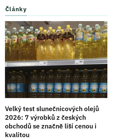
Články
Velký test slunečnicových olejů
2026: 7 výrobků z českých
obchodů se značně liší cenou i
kvalitou