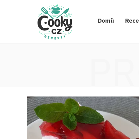
Domů
Rece
PR