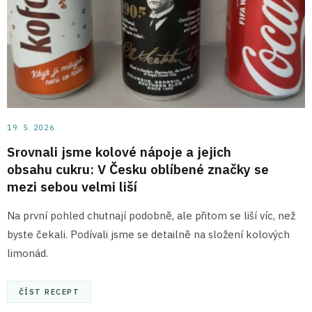
19. 5. 2026
Srovnali jsme kolové nápoje a jejich
obsahu cukru: V Česku oblíbené značky se
mezi sebou velmi liší
Na první pohled chutnají podobně, ale přitom se liší víc, než
byste čekali. Podívali jsme se detailně na složení kolových
limonád.
ČÍST RECEPT