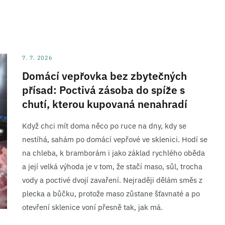
7. 7. 2026
Domácí vepřovka bez zbytečných
přísad: Poctivá zásoba do spíže s
chutí, kterou kupovaná nenahradí
Když chci mít doma něco po ruce na dny, kdy se
nestíhá, sahám po domácí vepřové ve sklenici. Hodí se
na chleba, k bramborám i jako základ rychlého oběda
a její velká výhoda je v tom, že stačí maso, sůl, trocha
vody a poctivé dvojí zavaření. Nejraději dělám směs z
plecka a bůčku, protože maso zůstane šťavnaté a po
otevření sklenice voní přesně tak, jak má.