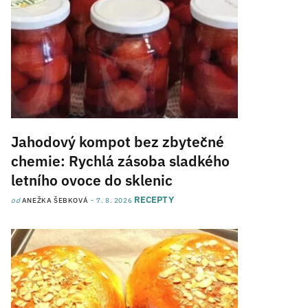
Jahodový kompot bez zbytečné
chemie: Rychlá zásoba sladkého
letního ovoce do sklenic
RECEPTY
od
ANEŽKA ŠEBKOVÁ
7. 8. 2026