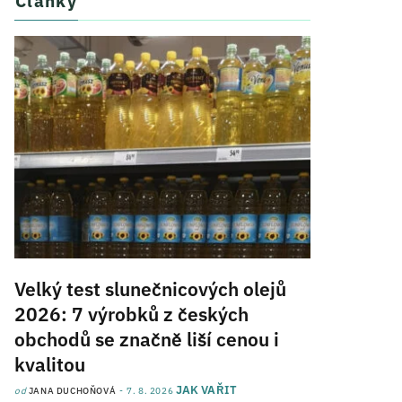
Články
Velký test slunečnicových olejů
2026: 7 výrobků z českých
obchodů se značně liší cenou i
kvalitou
JAK VAŘIT
od
JANA DUCHOŇOVÁ
7. 8. 2026