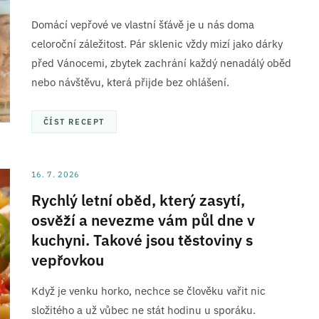
Domácí vepřové ve vlastní šťávě je u nás doma
celoroční záležitost. Pár sklenic vždy mizí jako dárky
před Vánocemi, zbytek zachrání každý nenadálý oběd
nebo návštěvu, která přijde bez ohlášení.
ČÍST RECEPT
16. 7. 2026
Rychlý letní oběd, který zasytí,
osvěží a nevezme vám půl dne v
kuchyni. Takové jsou těstoviny s
vepřovkou
Když je venku horko, nechce se člověku vařit nic
složitého a už vůbec ne stát hodinu u sporáku.