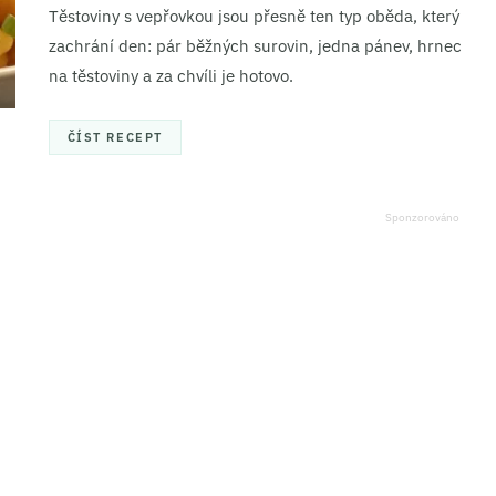
Těstoviny s vepřovkou jsou přesně ten typ oběda, který
zachrání den: pár běžných surovin, jedna pánev, hrnec
na těstoviny a za chvíli je hotovo.
ČÍST RECEPT