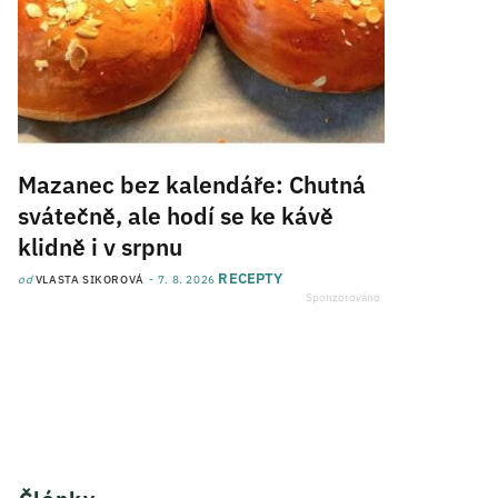
Mazanec bez kalendáře: Chutná
svátečně, ale hodí se ke kávě
klidně i v srpnu
RECEPTY
od
VLASTA SIKOROVÁ
7. 8. 2026