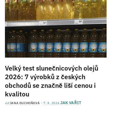
Velký test slunečnicových olejů
2026: 7 výrobků z českých
obchodů se značně liší cenou i
kvalitou
JAK VAŘIT
od
JANA DUCHOŇOVÁ
7. 8. 2026