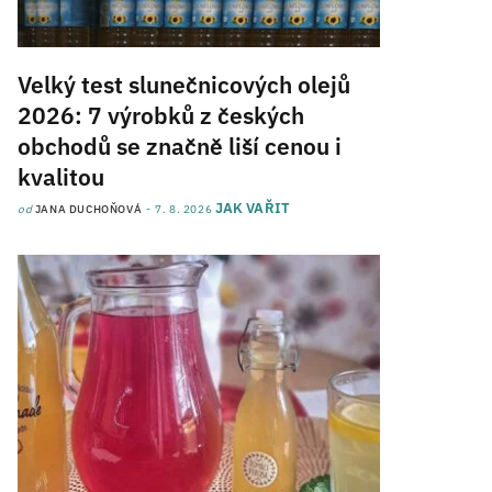
Velký test slunečnicových olejů
2026: 7 výrobků z českých
obchodů se značně liší cenou i
kvalitou
JAK VAŘIT
od
JANA DUCHOŇOVÁ
7. 8. 2026