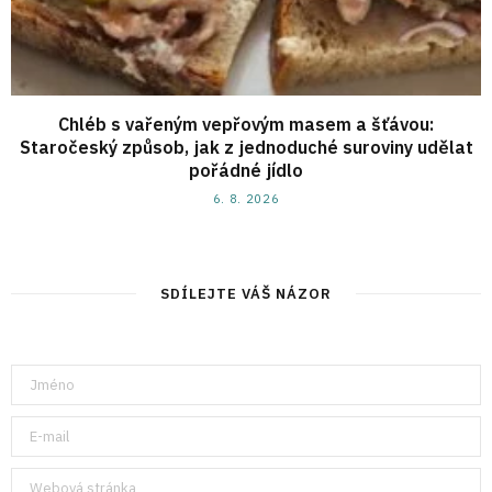
Chléb s vařeným vepřovým masem a šťávou:
Staročeský způsob, jak z jednoduché suroviny udělat
pořádné jídlo
6. 8. 2026
SDÍLEJTE VÁŠ NÁZOR