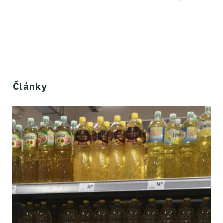
Články