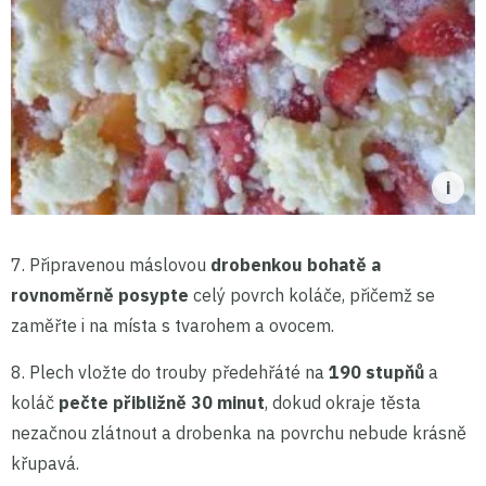
7. Připravenou máslovou
drobenkou bohatě a
rovnoměrně posypte
celý povrch koláče, přičemž se
zaměřte i na místa s tvarohem a ovocem.
8. Plech vložte do trouby předehřáté na
190 stupňů
a
koláč
pečte přibližně 30 minut
, dokud okraje těsta
nezačnou zlátnout a drobenka na povrchu nebude krásně
křupavá.