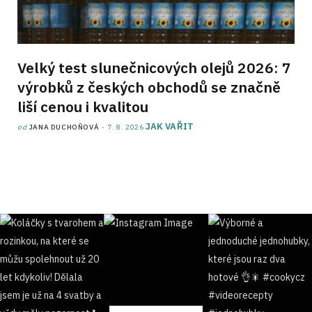
Velký test slunečnicových olejů 2026: 7
výrobků z českých obchodů se značně
liší cenou i kvalitou
JAK VAŘIT
od
JANA DUCHOŇOVÁ
7. 8. 2026