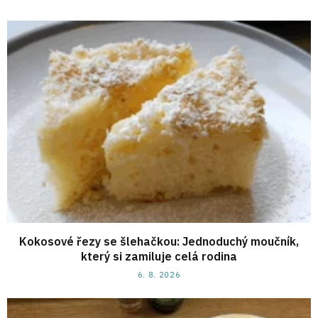
Kokosové řezy se šlehačkou: Jednoduchý moučník,
který si zamiluje celá rodina
6. 8. 2026