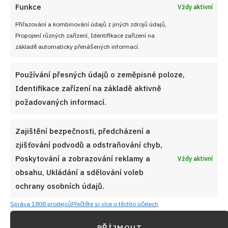
Funkce
Vždy aktivní
Přiřazování a kombinování údajů z jiných zdrojů údajů,
Propojení různých zařízení, Identifikace zařízení na
základě automaticky přenášených informací.
Používání přesných údajů o zeměpisné poloze,
Identifikace zařízení na základě aktivně
požadovaných informací.
Zajištění bezpečnosti, předcházení a
zjišťování podvodů a odstraňování chyb,
Poskytování a zobrazování reklamy a
Vždy aktivní
obsahu, Ukládání a sdělování voleb
ochrany osobních údajů.
Správa 1808 prodejců
Přečtěte si více o těchto účelech
PŘÍJMOUT