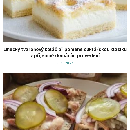
Linecký tvarohový koláč připomene cukrářskou klasiku
v příjemně domácím provedení
6. 8. 2026