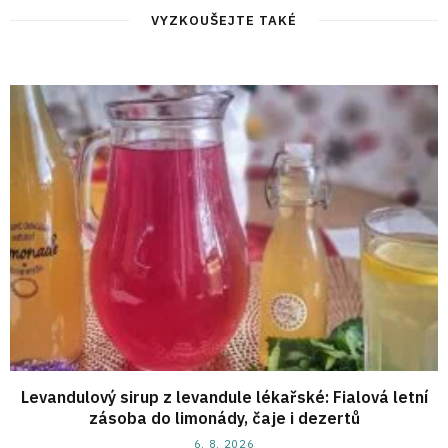
VYZKOUŠEJTE TAKÉ
Levandulový sirup z levandule lékařské: Fialová letní
zásoba do limonády, čaje i dezertů
6. 8. 2026