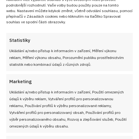
podrobnější rozhodnutí. Vaše volby budou použity pouze na tomto
webu. Nastavení můžete kdykoli změnit, včetně odvolání souhlasu, pomocí
přepínačů v Zásadách cookies nebo kliknutím na tlačítko Spravovat
souhlas ve spodní části obrazovky.
Statistiky
Ukládání a/nebo přístup k informacím v zařízení, Měření výkonu
reklam, Měření výkonu obsahu, Porozumění publiku prostřednictvím
statistik nebo kombinací údajů z různých zdrojů.
Marketing
Ukládání a/nebo přístup k informacím v zařízení, Použití omezených
údajů k výběru reklam, Vytváření profilů pro personalizovanou
reklamu, Používání profilů k výběru personalizované reklamy,
Vytváření profilů pro personalizovaný obsah, Používání profilů pro
výběr personalizovaného obsahu, Rozvoj a zlepšování služeb, Použití
omezených údajů k výběru obsahu.