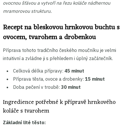
ovocnou šťávou a vytvoří na řezu koláče nádhernou
mramorovou strukturu.
Recept na bleskovou hrnkovou buchtu s
ovocem, tvarohem a drobenkou
Příprava tohoto tradičního českého moučníku je velmi
intuitivní a zvládne ji s přehledem i úplný začátečník.
Celková délka přípravy:
45 minut
Příprava těsta, ovoce a drobenky:
15 minut
Doba pečení v troubě:
30 minut
Ingredience potřebné k přípravě hrnkového
koláče s tvarohem
Základní lité těsto: