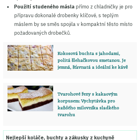
Použití studeného másla
přímo z chladničky je pro
přípravu dokonalé drobenky klíčové, s teplým
máslem by se směs spojila v kompaktní těsto místo
požadovaných drobečků.
Kokosová buchta s jahodami,
politá šlehačkovou smetanou. Je
jemná, šťavnatá a ideální ke kávě
Tvarohové řezy s kakaovým
korpusem: Vychytávka pro
každého milovníka sladkého
tvarohu
Nejlepší koláče, buchty a zákusky z kuchyně