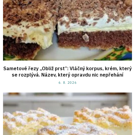
Sametové řezy „Obliž prst”: Vláčný korpus, krém, který
se rozplývá. Název, který opravdu nic nepřehání
6. 8. 2026