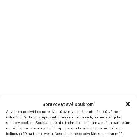
Spravovat své soukromí
Abychom poskytli co nejlepší služby, my a naši partneři používáme k
ukládání a/nebo přístupu k informacím o zařízeních, technologie jako
soubory cookies. Souhlas s těmito technologiemi nám a našim partnerům
umožní zpracovávat osobní údaje, jako je chování při procházení nebo
jedinečná ID na tomto webu. Nesouhlas nebo odvolání souhlasu může