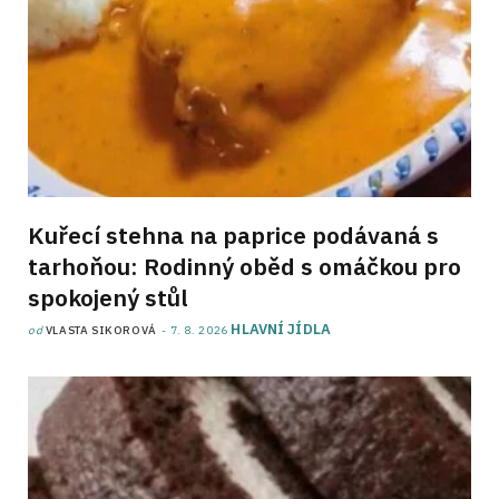
Kuřecí stehna na paprice podávaná s
tarhoňou: Rodinný oběd s omáčkou pro
spokojený stůl
HLAVNÍ JÍDLA
od
VLASTA SIKOROVÁ
7. 8. 2026