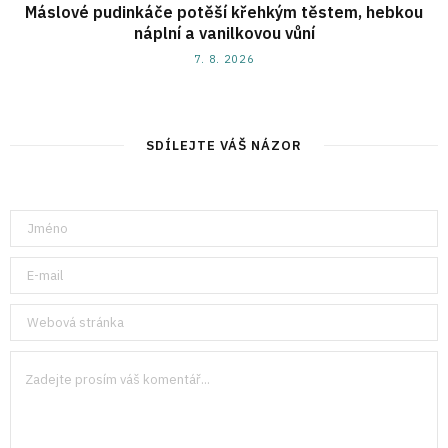
Máslové pudinkáče potěší křehkým těstem, hebkou
náplní a vanilkovou vůní
7. 8. 2026
SDÍLEJTE VÁŠ NÁZOR