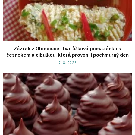
Zázrak z Olomouce: Tvarůžková pomazánka s
česnekem a cibulkou, která provoní i pochmurný den
7. 8. 2026