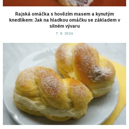
Rajská omáčka s hovězím masem a kynutým
knedlíkem: Jak na hladkou omáčku se základem v
silném vývaru
7. 8. 2026