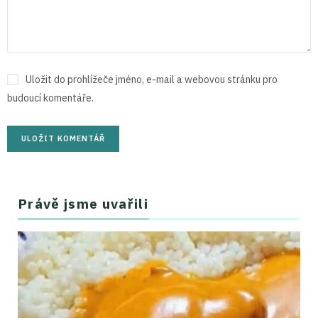
Uložit do prohlížeče jméno, e-mail a webovou stránku pro
budoucí komentáře.
Právě jsme uvařili