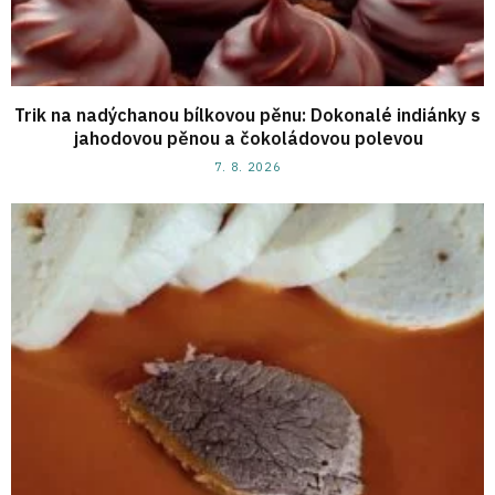
Trik na nadýchanou bílkovou pěnu: Dokonalé indiánky s
jahodovou pěnou a čokoládovou polevou
7. 8. 2026