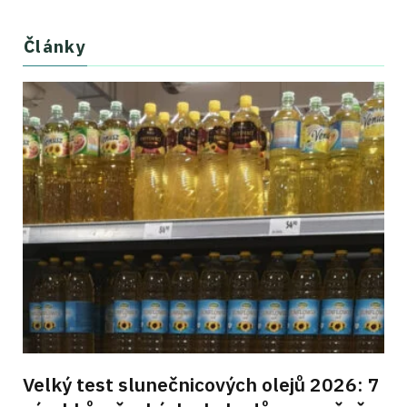
Články
Velký test slunečnicových olejů 2026: 7