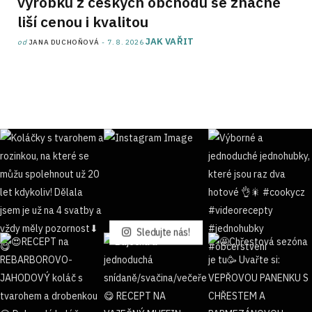
výrobků z českých obchodů se značně
liší cenou i kvalitou
JAK VAŘIT
od
JANA DUCHOŇOVÁ
7. 8. 2026
Sledujte nás!