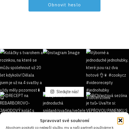
Sledujte nás!
Spravovat své soukromí
Abychom poskytli co nejlepší služby, my a naši partneři používáme k