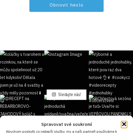
Sledujte nás!
Spravovat své soukromí
Abychom poskytli co nejlepší služby, my a naši partneři používáme k