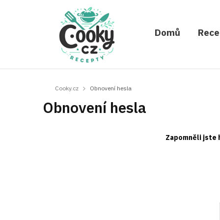
Domů
Rece
Cooky.cz
Obnovení hesla
Obnovení hesla
Zapomněli jste 