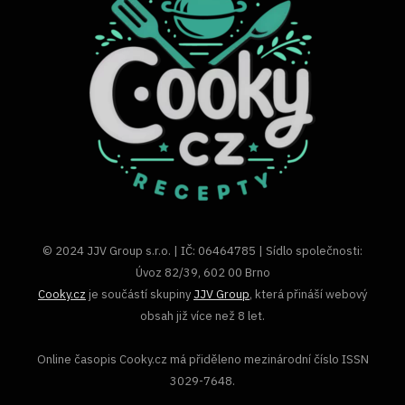
© 2024 JJV Group s.r.o. | IČ: 06464785 | Sídlo společnosti:
Úvoz 82/39, 602 00 Brno
Cooky.cz
je součástí skupiny
JJV Group
, která přináší webový
obsah již více než 8 let.
Online časopis Cooky.cz má přiděleno mezinárodní číslo ISSN
3029-7648.