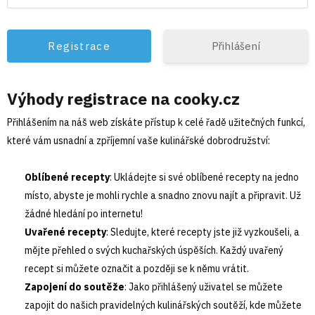
Přihlášení
Výhody registrace na cooky.cz
Přihlášením na náš web získáte přístup k celé řadě užitečných funkcí,
které vám usnadní a zpříjemní vaše kulinářské dobrodružství:
Oblíbené recepty
: Ukládejte si své oblíbené recepty na jedno
místo, abyste je mohli rychle a snadno znovu najít a připravit. Už
žádné hledání po internetu!
Uvařené recepty
: Sledujte, které recepty jste již vyzkoušeli, a
mějte přehled o svých kuchařských úspěších. Každý uvařený
recept si můžete označit a později se k němu vrátit.
Zapojení do soutěže
: Jako přihlášený uživatel se můžete
zapojit do našich pravidelných kulinářských soutěží, kde můžete