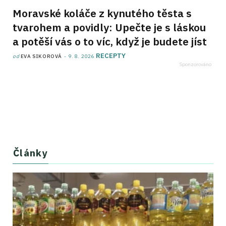
Moravské koláče z kynutého těsta s
tvarohem a povidly: Upečte je s láskou
a potěší vás o to víc, když je budete jíst
RECEPTY
od
EVA SIKOROVÁ
9. 8. 2026
Články