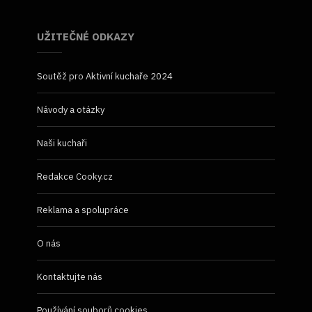
UŽITEČNÉ ODKAZY
Soutěž pro Aktivní kuchaře 2024
Návody a otázky
Naši kuchaři
Redakce Cooky.cz
Reklama a spolupráce
O nás
Kontaktujte nás
Používání souborů cookies