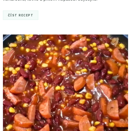
ČÍST RECEPT