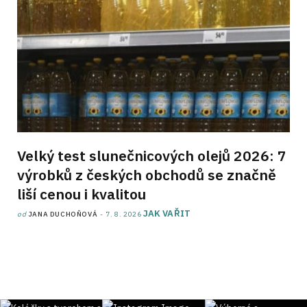
Velký test slunečnicových olejů 2026: 7
výrobků z českých obchodů se značně
liší cenou i kvalitou
JAK VAŘIT
od
JANA DUCHOŇOVÁ
7. 8. 2026