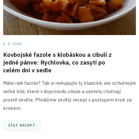
1. 2. 2026
Kovbojské fazole s klobáskou a cibulí z
jedné pánve: Rychlovka, co zasytí po
celém dni v sedle
Máte rádi fazole? Tak si nekupujte ty klasické, ale ochutnejte
velké bílé, které v doprovodu cibule a uzeniny chutnají
prostě skvěle. Přinášíme skvělý recept s postupem krok za
krokem.
ČÍST RECEPT