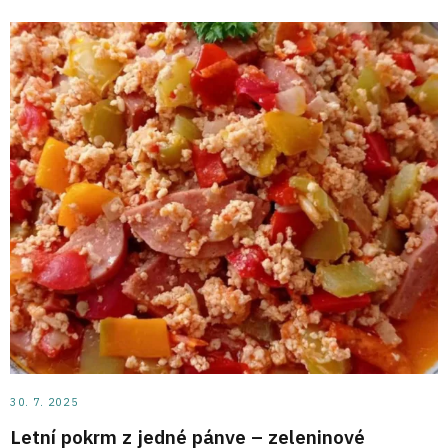
30. 7. 2025
Letní pokrm z jedné pánve – zeleninové