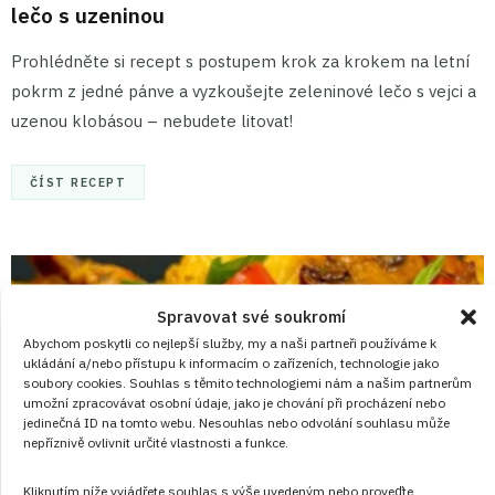
lečo s uzeninou
Prohlédněte si recept s postupem krok za krokem na letní
pokrm z jedné pánve a vyzkoušejte zeleninové lečo s vejci a
uzenou klobásou – nebudete litovat!
ČÍST RECEPT
Spravovat své soukromí
Abychom poskytli co nejlepší služby, my a naši partneři používáme k
ukládání a/nebo přístupu k informacím o zařízeních, technologie jako
soubory cookies. Souhlas s těmito technologiemi nám a našim partnerům
umožní zpracovávat osobní údaje, jako je chování při procházení nebo
jedinečná ID na tomto webu. Nesouhlas nebo odvolání souhlasu může
nepříznivě ovlivnit určité vlastnosti a funkce.
Kliknutím níže vyjádřete souhlas s výše uvedeným nebo proveďte