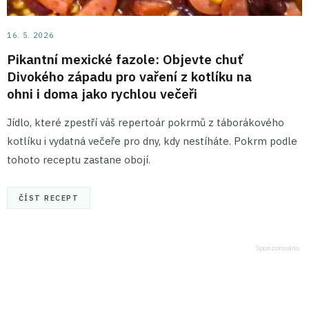
16. 5. 2026
Pikantní mexické fazole: Objevte chuť
Divokého západu pro vaření z kotlíku na
ohni i doma jako rychlou večeři
Jídlo, které zpestří váš repertoár pokrmů z táborákového
kotlíku i vydatná večeře pro dny, kdy nestíháte. Pokrm podle
tohoto receptu zastane obojí.
ČÍST RECEPT