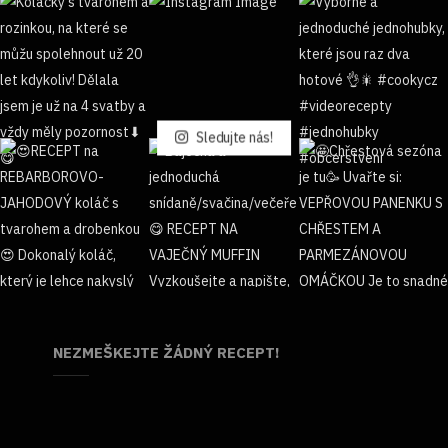
Sledujte nás!
NEZMEŠKEJTE ŽÁDNÝ RECEPT!